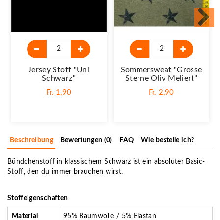
Jersey Stoff "Uni
Sommersweat "Grosse
Schwarz"
Sterne Oliv Meliert"
Fr. 1,90
Fr. 2,90
Beschreibung
Bewertungen (0)
FAQ
Wie bestelle ich?
Bündchenstoff in klassischem Schwarz ist ein absoluter Basic-
Stoff, den du immer brauchen wirst.
Stoffeigenschaften
Material
95% Baumwolle / 5% Elastan