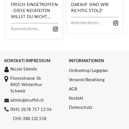
FRISCH EINGETROFFEN
DARAUF SIND WIR
- DIESE NEUHEITEN
RICHTIG STOLZ!
WILLST DU NICHT
VERPASSEN!
Kommentieren...
Kommentieren...
KONTAKT/IMPRESSUM
INFORMATIONEN
Nicole Steinlin
Onlineshop/Lageplan
Florenstrasse 5b
Versand/Bezahlung
8405 Winterthur
AGB
Schweiz
Kontakt
admin@knuffel.ch
Datenschutz
0041 (0)78 717 12 06
CHE-388.132.518