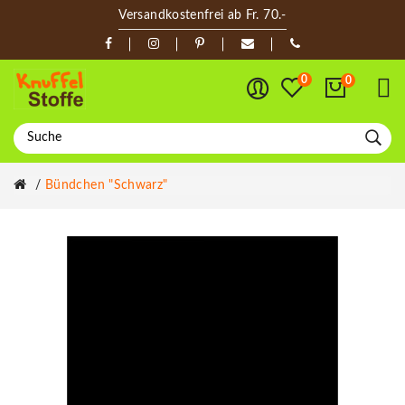
Versandkostenfrei ab Fr. 70.-
0
0
Bündchen "schwarz"