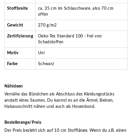
Stoffbreite
ca. 35 cm im Schlauchware, also 70 cm
offen
Gewicht
270 g/m2
Zertifizierung
Oeko-Tex Standard 100 - frei von
Schadstoffen
Motiv
Uni
Farbe
Schwarz
Nähideen
Vernähe das Bündchen als Abschluss des Kleidungsstücks
anstatt eines Saumes. Du kannst es an die Ärmel, Beinen,
Halsausschnitt nähen und auch als Hosenbund.
Bestellmenge/Preis
Der Preis bezieht sich auf 10 cm Stofflänge. Wenn du z.B. einen