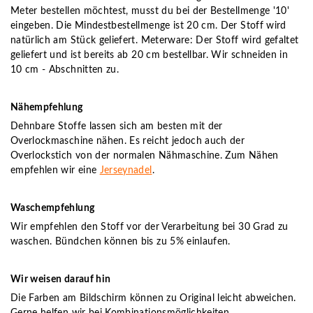
Meter bestellen möchtest, musst du bei der Bestellmenge '10'
eingeben. Die Mindestbestellmenge ist 20 cm. Der Stoff wird
natürlich am Stück geliefert. Meterware: Der Stoff wird gefaltet
geliefert und ist bereits ab 20 cm bestellbar. Wir schneiden in
10 cm - Abschnitten zu.
Nähempfehlung
Dehnbare Stoffe lassen sich am besten mit der
Overlockmaschine nähen. Es reicht jedoch auch der
Overlockstich von der normalen Nähmaschine. Zum Nähen
empfehlen wir eine
Jerseynadel
.
Waschempfehlung
Wir empfehlen den Stoff vor der Verarbeitung bei 30 Grad zu
waschen. Bündchen können bis zu 5% einlaufen.
Wir weisen darauf hin
Die Farben am Bildschirm können zu Original leicht abweichen.
Gerne helfen wir bei Kombinationsmöglichkeiten.