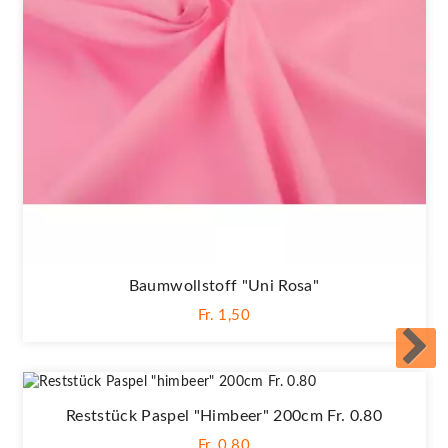
Baumwollstoff "Uni Rosa"
Fr. 1,50
Reststück Paspel "himbeer" 200cm Fr. 0.80
Fr. 0,80