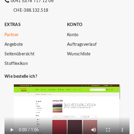
0041 (0)78 717 12 06
CHE-388.132.518
EXTRAS
KONTO
Partner
Konto
Angebote
Auftragsverlauf
Seitenübersicht
Wunschliste
Stofflexikon
Wie bestelle ich?