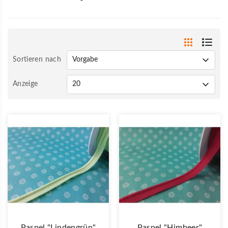
Sortieren nach
Anzeige
Paspel "lindengrün"
Paspel "himbeer"