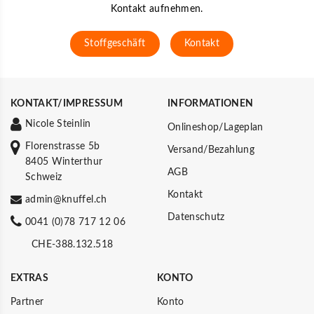
Kontakt aufnehmen.
Stoffgeschäft
Kontakt
KONTAKT/IMPRESSUM
INFORMATIONEN
Nicole Steinlin
Onlineshop/Lageplan
Florenstrasse 5b
Versand/Bezahlung
8405 Winterthur
AGB
Schweiz
Kontakt
admin@knuffel.ch
Datenschutz
0041 (0)78 717 12 06
CHE-388.132.518
EXTRAS
KONTO
Partner
Konto