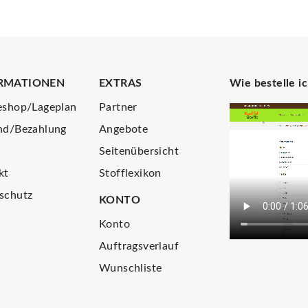
RMATIONEN
EXTRAS
Wie bestelle i
eshop/Lageplan
Partner
nd/Bezahlung
Angebote
Seitenübersicht
kt
Stofflexikon
schutz
KONTO
Konto
Auftragsverlauf
Wunschliste