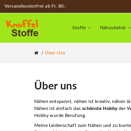
Versandkostenfrei ab Fr. 80.-
Stoffe
Nähzubehör
Über Uns
Über uns
Nähen entspannt, nähen ist kreativ, nähen l
Nähen ist einfach das
schönste Hobby
der W
Hobby wurde Berufung.
Meine Leidenschaft zum Nähen und zu bunte