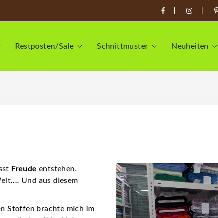
Restposten/Sale
Schnittmuster
Neuheiten
ässt
Freude
entstehen.
elt.... Und aus diesem
n Stoffen brachte mich im