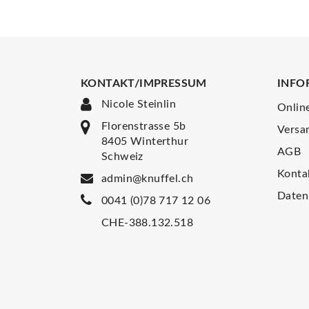
KONTAKT/IMPRESSUM
INFO
Nicole Steinlin
Onlin
Florenstrasse 5b
Versa
8405 Winterthur
AGB
Schweiz
Konta
admin@knuffel.ch
Daten
0041 (0)78 717 12 06
CHE-388.132.518