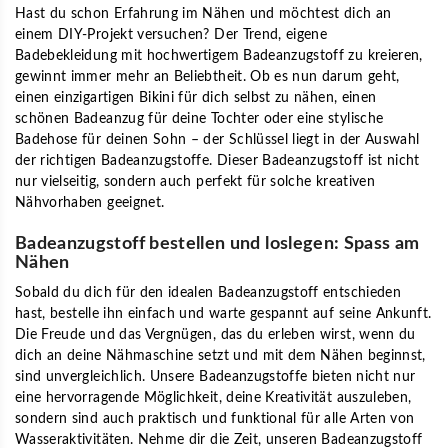
Hast du schon Erfahrung im Nähen und möchtest dich an
einem DIY-Projekt versuchen? Der Trend, eigene
Badebekleidung mit hochwertigem Badeanzugstoff zu kreieren,
gewinnt immer mehr an Beliebtheit. Ob es nun darum geht,
einen einzigartigen Bikini für dich selbst zu nähen, einen
schönen Badeanzug für deine Tochter oder eine stylische
Badehose für deinen Sohn – der Schlüssel liegt in der Auswahl
der richtigen Badeanzugstoffe. Dieser Badeanzugstoff ist nicht
nur vielseitig, sondern auch perfekt für solche kreativen
Nähvorhaben geeignet.
Badeanzugstoff bestellen und loslegen: Spass am
Nähen
Sobald du dich für den idealen Badeanzugstoff entschieden
hast, bestelle ihn einfach und warte gespannt auf seine Ankunft.
Die Freude und das Vergnügen, das du erleben wirst, wenn du
dich an deine Nähmaschine setzt und mit dem Nähen beginnst,
sind unvergleichlich. Unsere Badeanzugstoffe bieten nicht nur
eine hervorragende Möglichkeit, deine Kreativität auszuleben,
sondern sind auch praktisch und funktional für alle Arten von
Wasseraktivitäten. Nehme dir die Zeit, unseren Badeanzugstoff