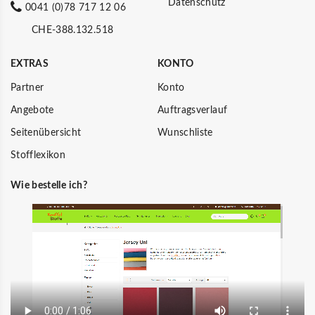
Datenschutz
0041 (0)78 717 12 06
CHE-388.132.518
EXTRAS
KONTO
Partner
Konto
Angebote
Auftragsverlauf
Seitenübersicht
Wunschliste
Stofflexikon
Wie bestelle ich?