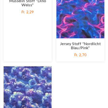
Musselin Stoff "Dino
Weiss"
Fr. 2,29
Jersey Stoff "Nordlicht
Blau/pink"
Fr. 2,70