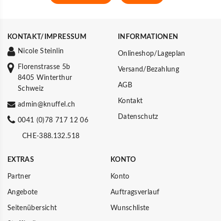
KONTAKT/IMPRESSUM
INFORMATIONEN
Nicole Steinlin
Onlineshop/Lageplan
Florenstrasse 5b
Versand/Bezahlung
8405 Winterthur
AGB
Schweiz
Kontakt
admin@knuffel.ch
Datenschutz
0041 (0)78 717 12 06
CHE-388.132.518
EXTRAS
KONTO
Partner
Konto
Angebote
Auftragsverlauf
Seitenübersicht
Wunschliste