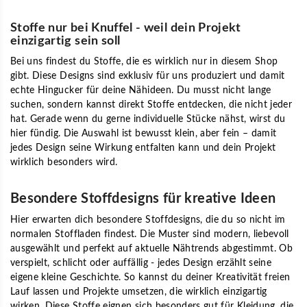
Stoffe nur bei Knuffel - weil dein Projekt
einzigartig sein soll
Bei uns findest du
Stoffe
, die es wirklich nur in diesem Shop
gibt. Diese Designs sind exklusiv für uns produziert und damit
echte Hingucker für deine Nähideen. Du musst nicht lange
suchen, sondern kannst direkt Stoffe entdecken, die nicht jeder
hat. Gerade wenn du gerne individuelle Stücke nähst, wirst du
hier fündig. Die Auswahl ist bewusst klein, aber fein – damit
jedes Design seine Wirkung entfalten kann und dein Projekt
wirklich besonders wird.
Besondere Stoffdesigns für kreative Ideen
Hier erwarten dich
besondere Stoffdesigns
, die du so nicht im
normalen Stoffladen findest. Die Muster sind modern, liebevoll
ausgewählt und perfekt auf aktuelle Nähtrends abgestimmt. Ob
verspielt, schlicht oder auffällig - jedes Design erzählt seine
eigene kleine Geschichte. So kannst du deiner Kreativität freien
Lauf lassen und Projekte umsetzen, die wirklich einzigartig
wirken. Diese Stoffe eignen sich besonders gut für Kleidung, die