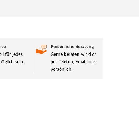
ise
Persönliche Beratung
ll für jedes
Gerne beraten wir dich
öglich sein.
per Telefon, Email oder
persönlich.