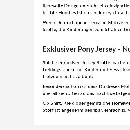
liebevolle Design entsteht ein
einzigarti
leichte Hoodies ist dieser Jersey einfach
Wenn Du noch mehr tierische Motive ent
Stoffe, die Kinderaugen zum Strahlen br
Exklusiver Pony Jersey - Nu
Solche
exklusiven Jersey Stoffe
machen d
Lieblingsstücke für Kinder und Erwachse
trotzdem nicht zu bunt.
Besonders schön ist, dass Du dieses Mo
überall sieht. Genau das macht selbstge
Ob Shirt, Kleid oder gemütliche Homewear
Stoff ist angenehm dehnbar, einfach zu 