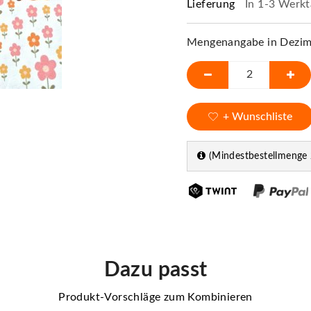
Lieferung
In 1-3 Werkt
Mengenangabe in Dezime
+ Wunschliste
(Mindestbestellmenge 
Dazu passt
Produkt-Vorschläge zum Kombinieren