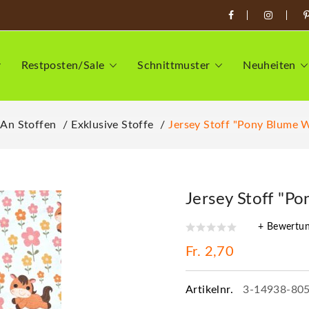
Restposten/Sale
Schnittmuster
Neuheiten
 An Stoffen
Exklusive Stoffe
Jersey Stoff "Pony Blume W
Jersey Stoff "P
+ Bewertu
Fr. 2,70
Artikelnr.
3-14938-80