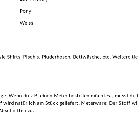
Pony
Weiss
e Shirts, Pischis, Pluderhosen, Bettwäsche, etc. Weitere tie
nge. Wenn du z.B. einen Meter bestellen möchtest, musst du b
 wird natürlich am Stück geliefert. Meterware: Der Stoff wird
Abschnitten zu.