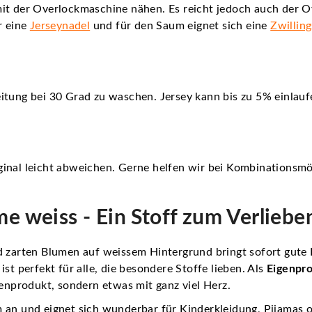
it der Overlockmaschine nähen. Es reicht jedoch auch der O
r eine
Jerseynadel
und für den Saum eignet sich eine
Zwillin
itung bei 30 Grad zu waschen. Jersey kann bis zu 5% einlauf
inal leicht abweichen. Gerne helfen wir bei Kombinationsmö
me weiss - Ein Stoff zum Verliebe
d zarten Blumen auf weissem Hintergrund bringt sofort gute
st perfekt für alle, die besondere Stoffe lieben. Als
Eigenpr
senprodukt, sondern etwas mit ganz viel Herz.
 an und eignet sich wunderbar für Kinderkleidung, Pijamas 