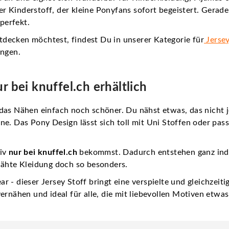
ger Kinderstoff
, der kleine Ponyfans sofort begeistert. Gerade
 perfekt.
decken möchtest, findest Du in unserer Kategorie für
Jersey
ingen.
r bei knuffel.ch erhältlich
as Nähen einfach noch schöner. Du nähst etwas, das nicht j
ne. Das Pony Design lässt sich toll mit Uni Stoffen oder p
tiv
nur bei knuffel.ch
bekommst. Dadurch entstehen ganz indi
nähte Kleidung doch so besonders.
 - dieser Jersey Stoff bringt eine verspielte und gleichzeit
vernähen und ideal für alle, die mit liebevollen Motiven etw