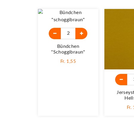
Bündchen
"schoggibraun"
Fr. 1,55
Jerseys
Hell
Fr.