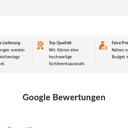
e Lieferung
Top Qualität
Faire Pre
lungen werden
Wir führen eine
Nähen so
leichentags
hochwertige
Budget m
et.
Sortimentsauswahl.
Google Bewertungen