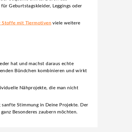
 für Geburtstagskleider, Leggings oder
 Stoffe mit Tiermotiven
viele weitere
eder hat und machst daraus echte
assenden Bündchen kombinieren und wirkt
viduelle Nähprojekte, die man nicht
ig sanfte Stimmung in Deine Projekte. Der
as ganz Besonderes zaubern möchten.