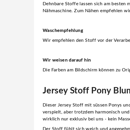
Dehnbare Stoffe lassen sich am besten m
Nähmaschine. Zum Nähen empfehlen wi
Waschempfehlung
Wir empfehlen den Stoff vor der Verarbe
Wir weisen darauf hin
Die Farben am Bildschirm können zu Orig
Jersey Stoff Pony Blu
Dieser Jersey Stoff mit süssen Ponys un
verspielt, aber trotzdem harmonisch und i
wirklich nur exklusiv bei uns - kein Mas
Der Stoff fühlt sich weich und angenehm