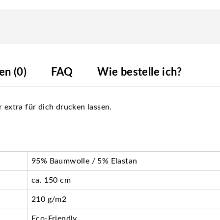
n (0)
FAQ
Wie bestelle ich?
r extra für dich drucken lassen.
95% Baumwolle / 5% Elastan
ca. 150 cm
210 g/m2
Eco-Friendly