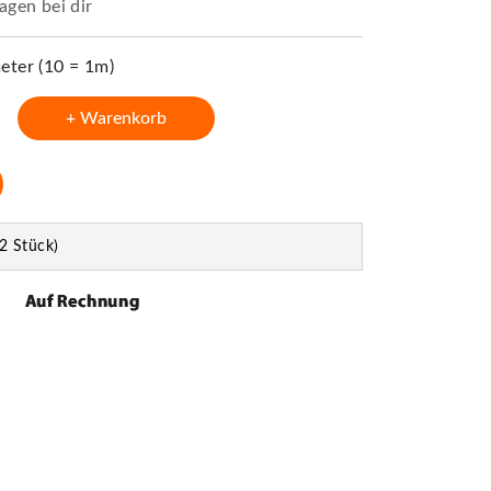
agen bei dir
ter (10 = 1m)
+ Warenkorb
2 Stück)