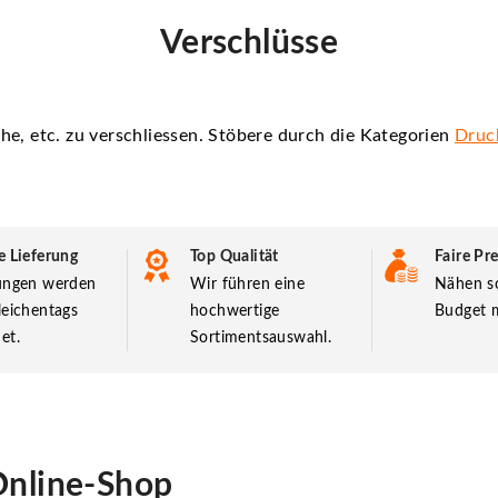
Verschlüsse
he, etc. zu verschliessen. Stöbere durch die Kategorien
Druc
e Lieferung
Top Qualität
Faire Pre
lungen werden
Wir führen eine
Nähen so
leichentags
hochwertige
Budget m
et.
Sortimentsauswahl.
nline-Shop