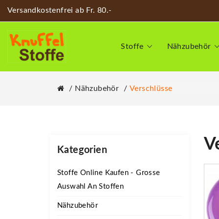
Versandkostenfrei ab Fr. 80.-
Stoffe
Nähzubehör
Nähzubehör
Verschlüsse
V
Kategorien
Stoffe Online Kaufen - Grosse
Auswahl An Stoffen
Nähzubehör