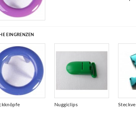
HE EINGRENZEN
ckknöpfe
Nuggiclips
Steckve