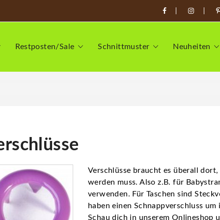
Restposten/Sale
Schnittmuster
Neuheiten
erschlüsse
Verschlüsse braucht es überall dor
werden muss. Also z.B. für Babystr
verwenden. Für Taschen sind Steckve
haben einen Schnappverschluss um i
Schau dich in unserem Onlineshop um