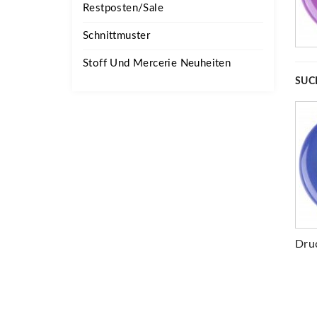
Restposten/Sale
Schnittmuster
Stoff Und Mercerie Neuheiten
SUC
Dru