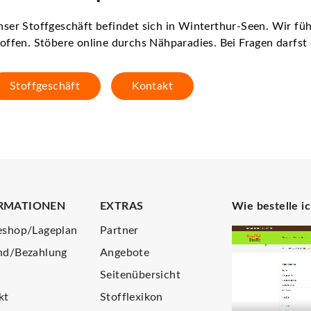
ser Stoffgeschäft befindet sich in Winterthur-Seen. Wir f
offen. Stöbere online durchs Nähparadies. Bei Fragen darfs
Stoffgeschäft
Kontakt
RMATIONEN
EXTRAS
Wie bestelle i
eshop/Lageplan
Partner
nd/Bezahlung
Angebote
Seitenübersicht
kt
Stofflexikon