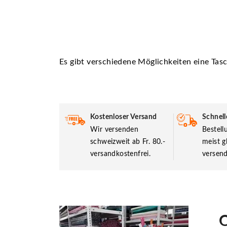
Es gibt verschiedene Möglichkeiten eine Tasc
Kostenloser Versand
Schnell
Wir versenden
Bestel
schweizweit ab Fr. 80.-
meist g
versandkostenfrei.
versend
O