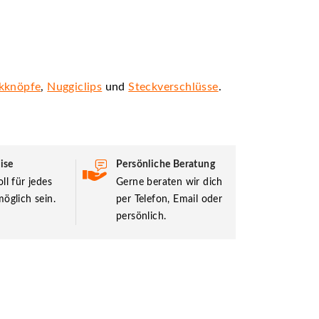
kknöpfe
,
Nuggiclips
und
Steckverschlüsse
.
ise
Persönliche Beratung
ll für jedes
Gerne beraten wir dich
öglich sein.
per Telefon, Email oder
persönlich.