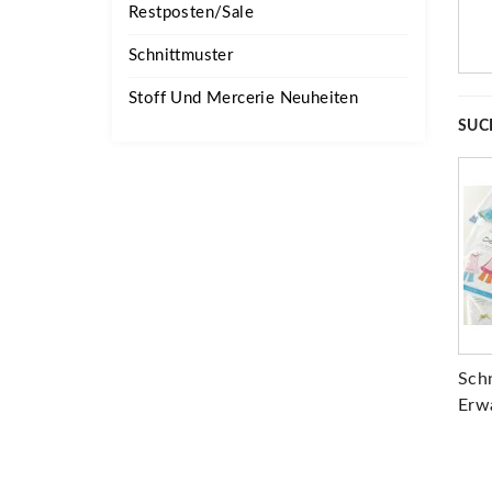
Restposten/Sale
Schnittmuster
Stoff Und Mercerie Neuheiten
SUC
Sch
Erw