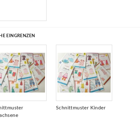
HE EINGRENZEN
nittmuster
Schnittmuster Kinder
achsene