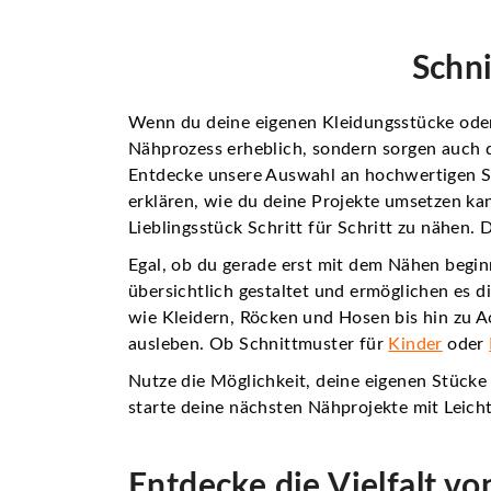
Schn
Wenn du deine eigenen Kleidungsstücke oder 
Nähprozess erheblich, sondern sorgen auch d
Entdecke unsere Auswahl an hochwertigen Sch
erklären, wie du deine Projekte umsetzen kan
Lieblingsstück Schritt für Schritt zu nähen
Egal, ob du gerade erst mit dem Nähen beginn
übersichtlich gestaltet und ermöglichen es 
wie Kleidern, Röcken und Hosen bis hin zu A
ausleben. Ob Schnittmuster für
Kinder
oder
Nutze die Möglichkeit, deine eigenen Stücke
starte deine nächsten Nähprojekte mit Leicht
Entdecke die Vielfalt v