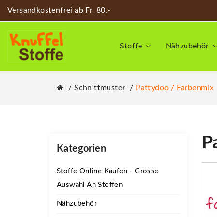
Versandkostenfrei ab Fr. 80.-
Stoffe
Nähzubehör
Schnittmuster
Pattydoo / Farbenmix
P
Kategorien
Stoffe Online Kaufen - Grosse
Auswahl An Stoffen
Nähzubehör