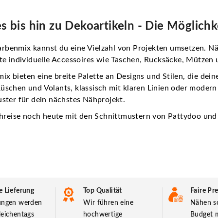
 bis hin zu Dekoartikeln - Die Möglichk
rbenmix kannst du eine Vielzahl von Projekten umsetzen. Nä
lte individuelle Accessoires wie Taschen, Rucksäcke, Mützen 
x bieten eine breite Palette an Designs und Stilen, die dein
üschen und Volants, klassisch mit klaren Linien oder modern
uster für dein nächstes Nähprojekt.
Nähreise noch heute mit den Schnittmustern von Pattydoo und
e Lieferung
Top Qualität
Faire Pre
lungen werden
Wir führen eine
Nähen so
leichentags
hochwertige
Budget m