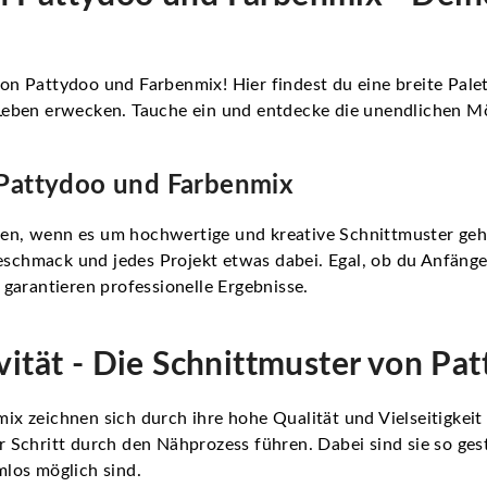
 Pattydoo und Farbenmix! Hier findest du eine breite Palett
Leben erwecken. Tauche ein und entdecke die unendlichen Mög
- Pattydoo und Farbenmix
n, wenn es um hochwertige und kreative Schnittmuster geht.
Geschmack und jedes Projekt etwas dabei. Egal, ob du Anfänge
garantieren professionelle Ergebnisse.
tivität - Die Schnittmuster von P
 zeichnen sich durch ihre hohe Qualität und Vielseitigkeit 
für Schritt durch den Nähprozess führen. Dabei sind sie so gest
los möglich sind.