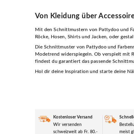
Von Kleidung über Accessoires
Mit den Schnittmustern von Pattydoo und Fa
Röcke, Hosen, Shirts und Jacken, oder gesta
Die Schnittmuster von Pattydoo und Farbenmi
Modetrend widerspiegeln. Ob verspielt mit R
findest du garantiert das passende Schnittm
Hol dir deine Inspiration und starte deine 
Kostenloser Versand
Schnell
Wir versenden
Bestel
schweizweit ab Fr. 80.-
meist g