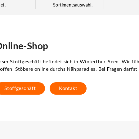
et.
Sortimentsauswahl.
nline-Shop
ser Stoffgeschäft befindet sich in Winterthur-Seen. Wir f
offen. Stöbere online durchs Nähparadies. Bei Fragen darfs
Stoffgeschäft
Kontakt