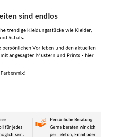
eiten sind endlos
he trendige Kleidungsstücke wie Kleider,
und Schals.
e persönlichen Vorlieben und den aktuellen
 mit angesagten Mustern und Prints - hier
 Farbenmix!
ise
Persönliche Beratung
ll für jedes
Gerne beraten wir dich
öglich sein.
per Telefon, Email oder