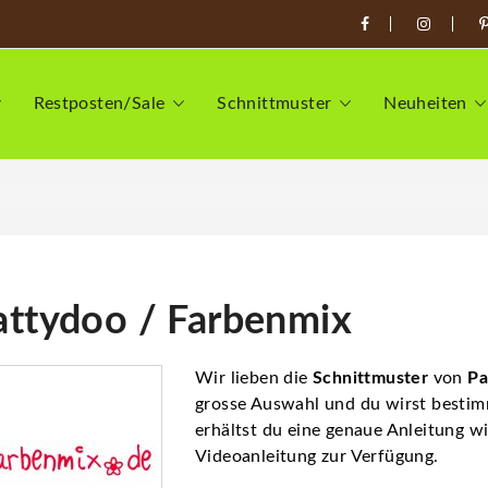
Restposten/Sale
Schnittmuster
Neuheiten
attydoo / Farbenmix
Wir lieben die
Schnittmuster
von
Pa
grosse Auswahl und du wirst besti
erhältst du eine genaue Anleitung wi
Videoanleitung zur Verfügung.