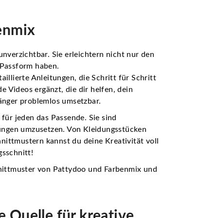
enmix
verzichtbar. Sie erleichtern nicht nur den
e Passform haben.
lierte Anleitungen, die Schritt für Schritt
 Videos ergänzt, die dir helfen, dein
fänger problemlos umsetzbar.
 für jeden das Passende. Sie sind
llungen umzusetzen. Von Kleidungsstücken
nittmustern kannst du deine Kreativität voll
gsschnitt!
chnittmuster von Pattydoo und Farbenmix und
 Quelle für kreative