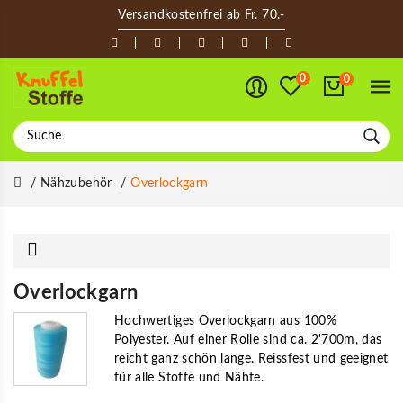
Versandkostenfrei ab Fr. 70.-
0
0
Nähzubehör
Overlockgarn
Overlockgarn
Hochwertiges Overlockgarn aus 100%
Polyester. Auf einer Rolle sind ca. 2'700m, das
reicht ganz schön lange. Reissfest und geeignet
für alle Stoffe und Nähte.