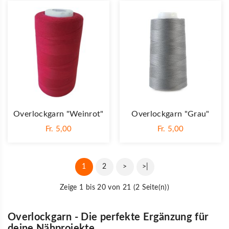
Overlockgarn "weinrot"
Overlockgarn "grau"
Fr. 5,00
Fr. 5,00
1
2
>
>|
Zeige 1 bis 20 von 21 (2 Seite(n))
Overlockgarn - Die perfekte Ergänzung für
deine Nähprojekte