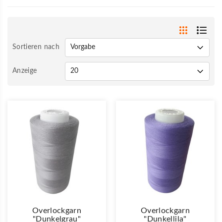
Sortieren nach
Anzeige
Overlockgarn
Overlockgarn
"dunkelgrau"
"dunkellila"