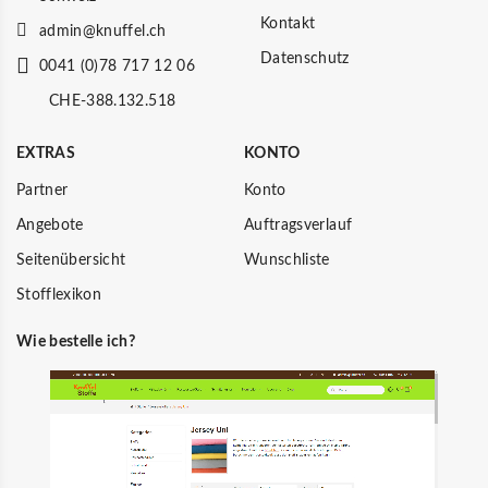
Kontakt
admin@knuffel.ch
Datenschutz
0041 (0)78 717 12 06
CHE-388.132.518
EXTRAS
KONTO
Partner
Konto
Angebote
Auftragsverlauf
Seitenübersicht
Wunschliste
Stofflexikon
Wie bestelle ich?