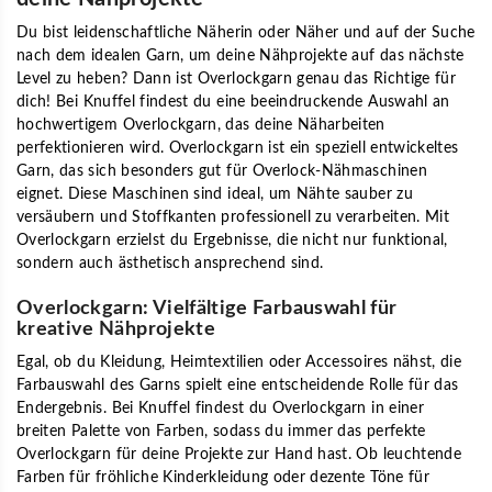
Du bist leidenschaftliche Näherin oder Näher und auf der Suche
nach dem idealen Garn, um deine Nähprojekte auf das nächste
Level zu heben? Dann ist Overlockgarn genau das Richtige für
dich! Bei Knuffel findest du eine beeindruckende Auswahl an
hochwertigem Overlockgarn, das deine Näharbeiten
perfektionieren wird. Overlockgarn ist ein speziell entwickeltes
Garn, das sich besonders gut für Overlock-Nähmaschinen
eignet. Diese Maschinen sind ideal, um Nähte sauber zu
versäubern und Stoffkanten professionell zu verarbeiten. Mit
Overlockgarn erzielst du Ergebnisse, die nicht nur funktional,
sondern auch ästhetisch ansprechend sind.
Overlockgarn: Vielfältige Farbauswahl für
kreative Nähprojekte
Egal, ob du Kleidung, Heimtextilien oder Accessoires nähst, die
Farbauswahl des Garns spielt eine entscheidende Rolle für das
Endergebnis. Bei Knuffel findest du Overlockgarn in einer
breiten Palette von Farben, sodass du immer das perfekte
Overlockgarn für deine Projekte zur Hand hast. Ob leuchtende
Farben für fröhliche Kinderkleidung oder dezente Töne für