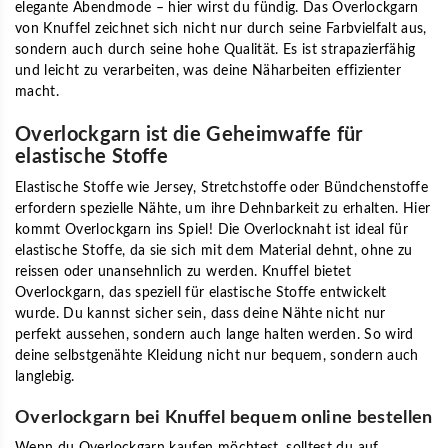
elegante Abendmode – hier wirst du fündig. Das Overlockgarn
von Knuffel zeichnet sich nicht nur durch seine Farbvielfalt aus,
sondern auch durch seine hohe Qualität. Es ist strapazierfähig
und leicht zu verarbeiten, was deine Näharbeiten effizienter
macht.
Overlockgarn ist die Geheimwaffe für
elastische Stoffe
Elastische Stoffe wie Jersey, Stretchstoffe oder Bündchenstoffe
erfordern spezielle Nähte, um ihre Dehnbarkeit zu erhalten. Hier
kommt Overlockgarn ins Spiel! Die Overlocknaht ist ideal für
elastische Stoffe, da sie sich mit dem Material dehnt, ohne zu
reissen oder unansehnlich zu werden. Knuffel bietet
Overlockgarn, das speziell für elastische Stoffe entwickelt
wurde. Du kannst sicher sein, dass deine Nähte nicht nur
perfekt aussehen, sondern auch lange halten werden. So wird
deine selbstgenähte Kleidung nicht nur bequem, sondern auch
langlebig.
Overlockgarn bei Knuffel bequem online bestellen
Wenn du Overlockgarn kaufen möchtest, solltest du auf