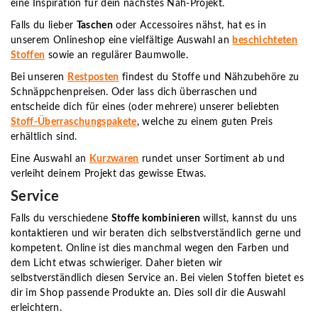
eine Inspiration für dein nächstes Näh-Projekt.
Falls du lieber
Taschen
oder Accessoires nähst, hat es in
unserem Onlineshop eine vielfältige Auswahl an
beschichteten
Stoffen
sowie an regulärer Baumwolle.
Bei unseren
Restposten
findest du Stoffe und Nähzubehöre zu
Schnäppchenpreisen. Oder lass dich überraschen und
entscheide dich für eines (oder mehrere) unserer beliebten
Stoff-Überraschungspakete
, welche zu einem guten Preis
erhältlich sind.
Eine Auswahl an
Kurzwaren
rundet unser Sortiment ab und
verleiht deinem Projekt das gewisse Etwas.
Service
Falls du verschiedene
Stoffe kombinieren
willst, kannst du uns
kontaktieren und wir beraten dich selbstverständlich gerne und
kompetent. Online ist dies manchmal wegen den Farben und
dem Licht etwas schwieriger. Daher bieten wir
selbstverständlich diesen Service an. Bei vielen Stoffen bietet es
dir im Shop passende Produkte an. Dies soll dir die Auswahl
erleichtern.