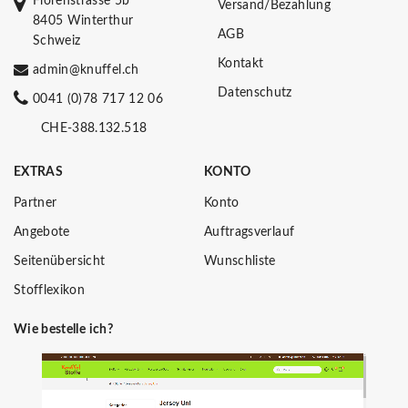
Florenstrasse 5b
Versand/Bezahlung
8405 Winterthur
AGB
Schweiz
Kontakt
admin@knuffel.ch
Datenschutz
0041 (0)78 717 12 06
CHE-388.132.518
EXTRAS
KONTO
Partner
Konto
Angebote
Auftragsverlauf
Seitenübersicht
Wunschliste
Stofflexikon
Wie bestelle ich?