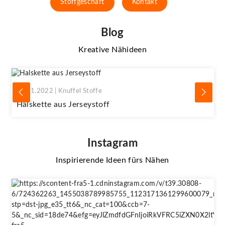
Stoffgeschäft
Kontakt
Blog
Kreative Nähideen
28.11.2022 | Knuffel Stoffe
Halskette aus Jerseystoff
Instagram
Inspirierende Ideen fürs Nähen