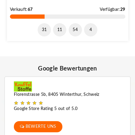
Verkauft:
67
Verfügbar:
29
31
11
54
3
Google Bewertungen
Florenstrasse 5b
,
8405
Winterthur
,
Schweiz
Google Store Rating 5 out of 5.0
BEWERTE UNS