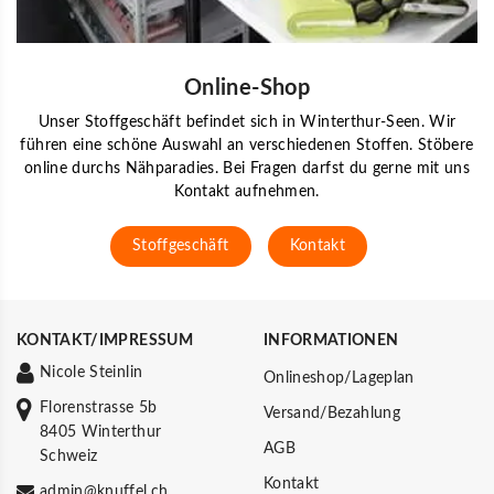
Online-Shop
Unser Stoffgeschäft befindet sich in Winterthur-Seen. Wir
führen eine schöne Auswahl an verschiedenen Stoffen. Stöbere
online durchs Nähparadies. Bei Fragen darfst du gerne mit uns
Kontakt aufnehmen.
Stoffgeschäft
Kontakt
KONTAKT/IMPRESSUM
INFORMATIONEN
Nicole Steinlin
Onlineshop/Lageplan
Florenstrasse 5b
Versand/Bezahlung
8405 Winterthur
AGB
Schweiz
Kontakt
admin@knuffel.ch