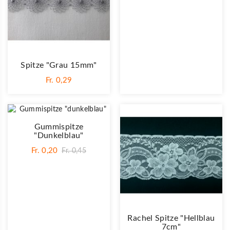
Spitze "Grau 15mm"
Fr. 0,29
Gummispitze
"dunkelblau"
Fr. 0,20
Fr. 0,45
Rachel Spitze "Hellblau
7cm"