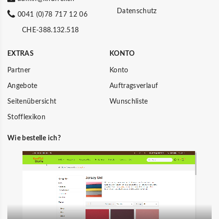
Datenschutz
0041 (0)78 717 12 06
CHE-388.132.518
EXTRAS
KONTO
Partner
Konto
Angebote
Auftragsverlauf
Seitenübersicht
Wunschliste
Stofflexikon
Wie bestelle ich?