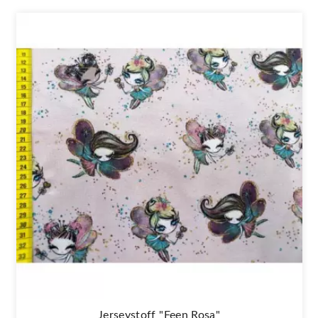
Jerseystoff "Feen Rosa"