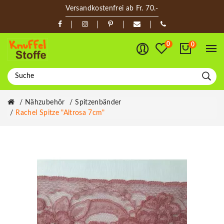
Versandkostenfrei ab Fr. 70.-
0
0
Nähzubehör
Spitzenbänder
Rachel Spitze "Altrosa 7cm"