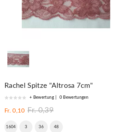
Rachel Spitze "Altrosa 7cm"
+ Bewertung
0 Bewertungen
Fr. 0,39
Fr. 0,10
1604
3
36
47