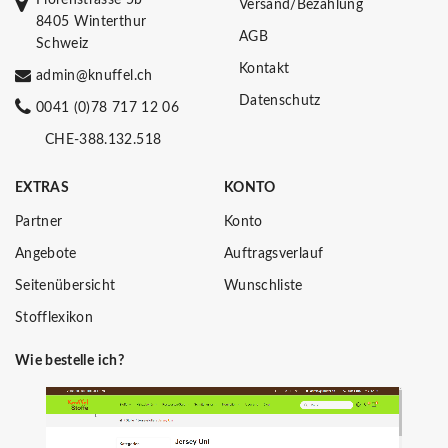
Versand/Bezahlung
8405 Winterthur
AGB
Schweiz
Kontakt
admin@knuffel.ch
Datenschutz
0041 (0)78 717 12 06
CHE-388.132.518
EXTRAS
KONTO
Partner
Konto
Angebote
Auftragsverlauf
Seitenübersicht
Wunschliste
Stofflexikon
Wie bestelle ich?