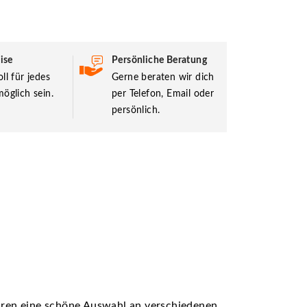
ise
Persönliche Beratung
ll für jedes
Gerne beraten wir dich
öglich sein.
per Telefon, Email oder
persönlich.
ühren eine schöne Auswahl an verschiedenen