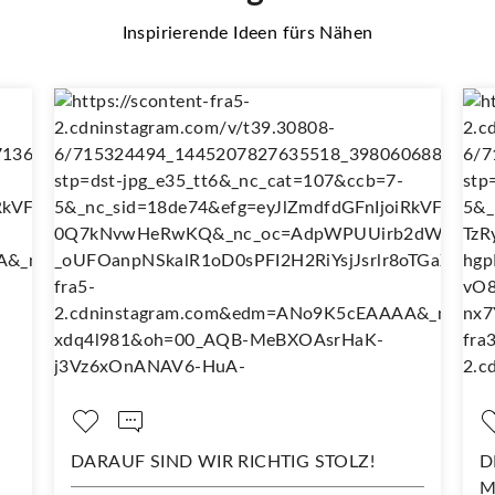
Inspirierende Ideen fürs Nähen
RICHTIG STOLZ!
DEIN NEUES LIEBLINGSSHIR
MIT DIESEM STOFF