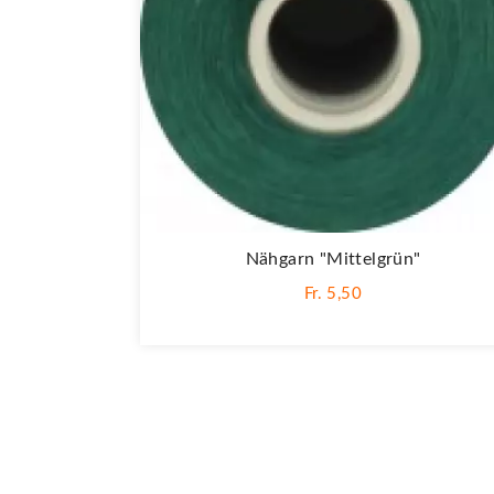
Nähgarn "mittelgrün"
Fr. 5,50