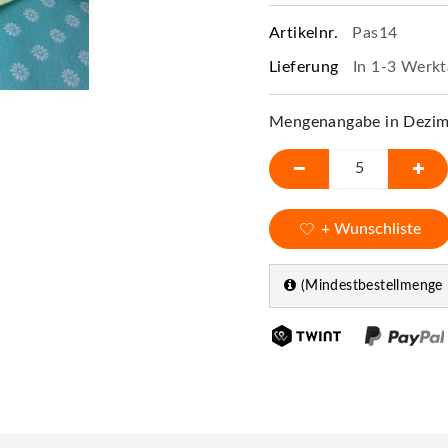
Artikelnr.
Pas14
Lieferung
In 1-3 Werkt
Mengenangabe in Dezime
+ Wunschliste
(Mindestbestellmenge 