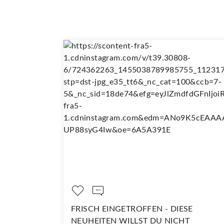
EINGETROFFEN - DIESE
DARAUF SIND WIR 
EN WILLST DU NICHT