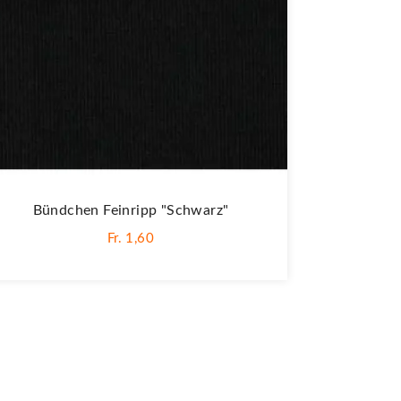
Bündchen Feinripp "Schwarz"
Fr. 1,60