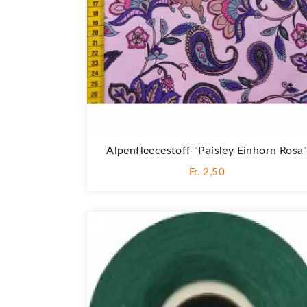
Alpenfleecestoff "Paisley Einhorn Rosa
Fr. 2,50