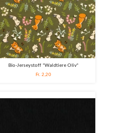
Bio-Jerseystoff "Waldtiere Oliv"
Fr. 2,20