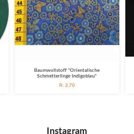
Baumwollstoff "Orientalische
Schmetterlinge Indigoblau"
Fr. 2,70
Instagram