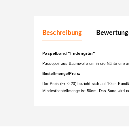
Beschreibung
Bewertunge
Paspelband "lindengrün"
Passepoil aus Baumwolle um in die Nähte einzu
Bestellmenge/Preis:
Der Preis (Fr. 0.20) bezieht sich auf 10cm Band
Mindestbestellmenge ist 50cm. Das Band wird nat