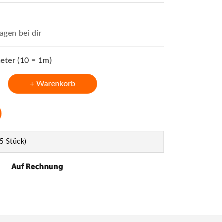
agen bei dir
ter (10 = 1m)
+ Warenkorb
5 Stück)