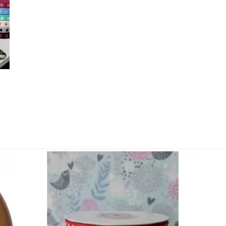
Kontakt
Das Könnte Dir Auch Gefallen
Unsere Empfehlungen