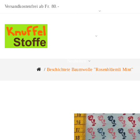
Versandkostenfrei ab Fr. 80.-
Restposten/Sale
Schnittmuster
Neuheiten
Beschichtete Baumwolle "Rosenblüemli Mint"
Über uns
Blog