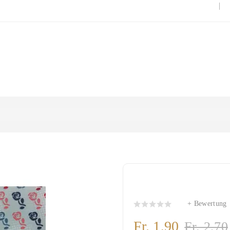
Beschichtete Bau
+ Bewertung
Fr. 1,90
Fr. 2,70