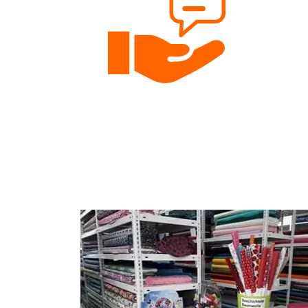
Persönliche Beratung
Gerne beraten wir dich per Telefon, Email oder 