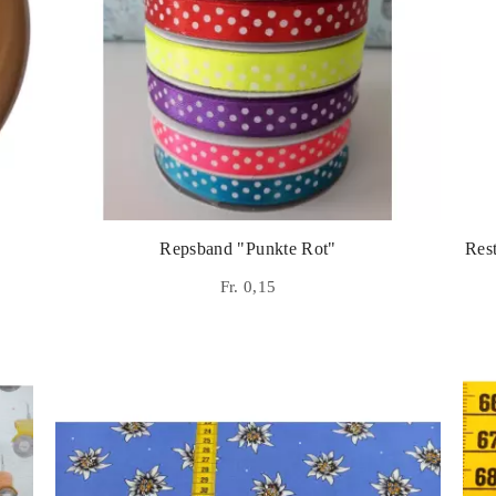
Repsband "Punkte Rot"
Res
Fr. 0,15