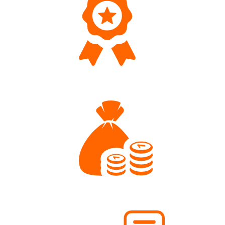
Top Qualität
Wir führen eine hochwertige Sortimentsauswahl
Faire Preise
Nähen soll für jedes Budget möglich sein.