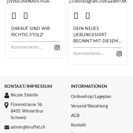
DARAUF SIND WIR
DEIN NEUES
RICHTIG STOLZ!
LIEBLINGSSHIRT
BEGINNT MIT DIESEM
Kommentieren...
STOFF
Kommentieren...
KONTAKT/IMPRESSUM
INFORMATIONEN
Nicole Steinlin
Onlineshop/Lageplan
Florenstrasse 5b
Versand/Bezahlung
8405 Winterthur
AGB
Schweiz
Kontakt
admin@knuffel.ch