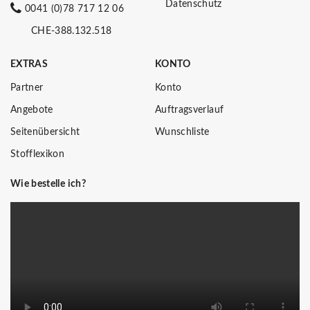
Datenschutz
0041 (0)78 717 12 06
CHE-388.132.518
EXTRAS
KONTO
Partner
Konto
Angebote
Auftragsverlauf
Seitenübersicht
Wunschliste
Stofflexikon
Wie bestelle ich?