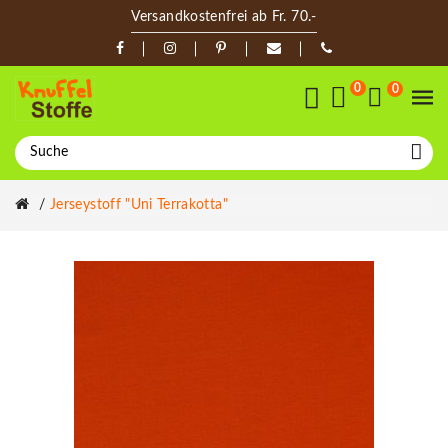
Versandkostenfrei ab Fr. 70.-
0
0
Jerseystoff "Uni Terrakotta"