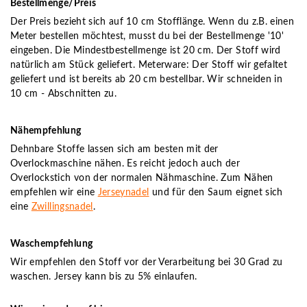
Bestellmenge/Preis
Der Preis bezieht sich auf 10 cm Stofflänge. Wenn du z.B. einen
Meter bestellen möchtest, musst du bei der Bestellmenge '10'
eingeben. Die Mindestbestellmenge ist 20 cm. Der Stoff wird
natürlich am Stück geliefert. Meterware: Der Stoff wir gefaltet
geliefert und ist bereits ab 20 cm bestellbar. Wir schneiden in
10 cm - Abschnitten zu.
Nähempfehlung
Dehnbare Stoffe lassen sich am besten mit der
Overlockmaschine nähen. Es reicht jedoch auch der
Overlockstich von der normalen Nähmaschine. Zum Nähen
empfehlen wir eine
Jerseynadel
und für den Saum eignet sich
eine
Zwillingsnadel
.
Waschempfehlung
Wir empfehlen den Stoff vor der Verarbeitung bei 30 Grad zu
waschen. Jersey kann bis zu 5% einlaufen.