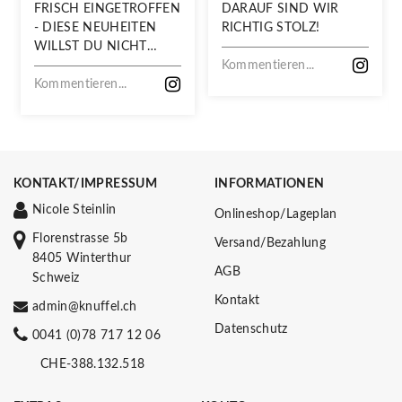
FRISCH EINGETROFFEN
DARAUF SIND WIR
- DIESE NEUHEITEN
RICHTIG STOLZ!
WILLST DU NICHT
VERPASSEN!
Kommentieren...
Kommentieren...
KONTAKT/IMPRESSUM
INFORMATIONEN
Nicole Steinlin
Onlineshop/Lageplan
Florenstrasse 5b
Versand/Bezahlung
8405 Winterthur
AGB
Schweiz
Kontakt
admin@knuffel.ch
Datenschutz
0041 (0)78 717 12 06
CHE-388.132.518