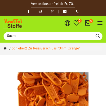
Versandkostenfrei ab Fr. 70.-
0
0
Schieber2 Zu Reissverschluss "3mm Orange"