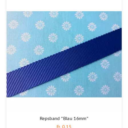
Repsband "Blau 16mm"
Fr. 0,15