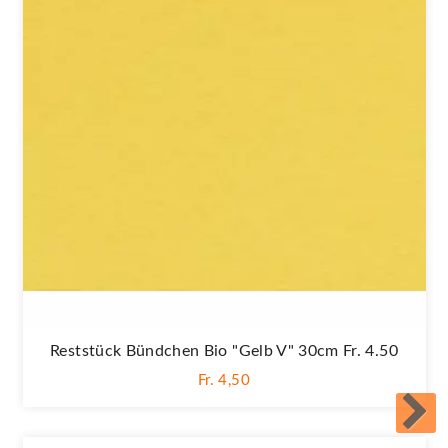
Reststück Bündchen Bio "gelb V" 30cm Fr. 4.50
Fr. 4,50