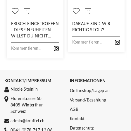
FRISCH EINGETROFFEN
DARAUF SIND WIR
- DIESE NEUHEITEN
RICHTIG STOLZ!
WILLST DU NICHT
VERPASSEN!
Kommentieren...
Kommentieren...
KONTAKT/IMPRESSUM
INFORMATIONEN
Nicole Steinlin
Onlineshop/Lageplan
Florenstrasse 5b
Versand/Bezahlung
8405 Winterthur
AGB
Schweiz
Kontakt
admin@knuffel.ch
Datenschutz
0041 (0)78 717 12 06