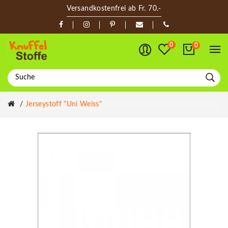
Versandkostenfrei ab Fr. 70.-
0
0
Jerseystoff "Uni Weiss"