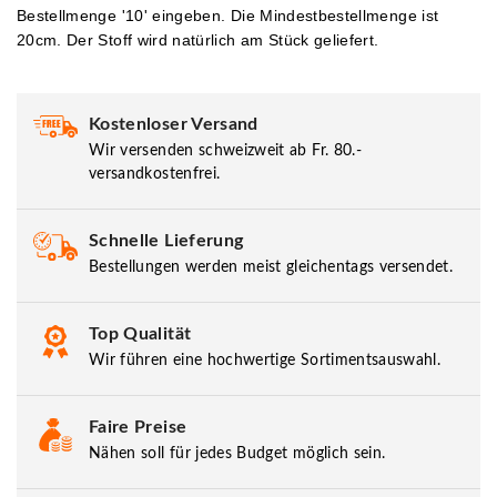
Bestellmenge '10' eingeben.
Die Mindestbestellmenge ist
20cm. Der Stoff wird natürlich am Stück geliefert.
Kostenloser Versand
Wir versenden schweizweit ab Fr. 80.-
versandkostenfrei.
Schnelle Lieferung
Bestellungen werden meist gleichentags versendet.
Top Qualität
Wir führen eine hochwertige Sortimentsauswahl.
Faire Preise
Nähen soll für jedes Budget möglich sein.