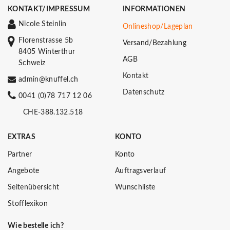
KONTAKT/IMPRESSUM
INFORMATIONEN
Nicole Steinlin
Onlineshop/Lageplan
Florenstrasse 5b
Versand/Bezahlung
8405 Winterthur
AGB
Schweiz
Kontakt
admin@knuffel.ch
Datenschutz
0041 (0)78 717 12 06
CHE-388.132.518
EXTRAS
KONTO
Partner
Konto
Angebote
Auftragsverlauf
Seitenübersicht
Wunschliste
Stofflexikon
Wie bestelle ich?