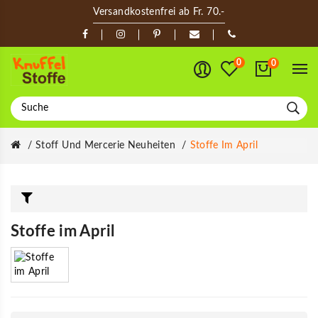
Versandkostenfrei ab Fr. 70.-
0
0
Stoff Und Mercerie Neuheiten
Stoffe Im April
Stoffe im April