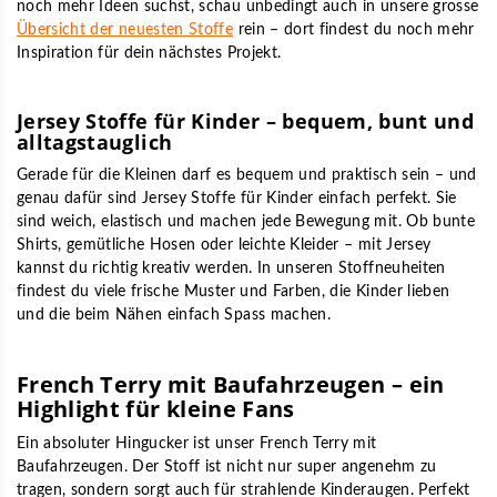
noch mehr Ideen suchst, schau unbedingt auch in unsere grosse
Übersicht der neuesten Stoffe
rein – dort findest du noch mehr
Inspiration für dein nächstes Projekt.
Jersey Stoffe für Kinder – bequem, bunt und
alltagstauglich
Gerade für die Kleinen darf es bequem und praktisch sein – und
genau dafür sind
Jersey Stoffe für Kinder
einfach perfekt. Sie
sind weich, elastisch und machen jede Bewegung mit. Ob bunte
Shirts, gemütliche Hosen oder leichte Kleider – mit Jersey
kannst du richtig kreativ werden. In unseren Stoffneuheiten
findest du viele frische Muster und Farben, die Kinder lieben
und die beim Nähen einfach Spass machen.
French Terry mit Baufahrzeugen – ein
Highlight für kleine Fans
Ein absoluter Hingucker ist unser
French Terry mit
Baufahrzeugen
. Der Stoff ist nicht nur super angenehm zu
tragen, sondern sorgt auch für strahlende Kinderaugen. Perfekt