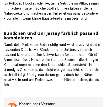
für Pullover, Hoodies oder bequeme Sets, die im Alltag einiges
mitmachen müssen. Solche Stoffe bringen Leben in deine
Nähprojekte und machen jedes Teil zu etwas ganz Besonderem
– vor allem, wenn kleine Baustellen-Fans im Spiel sind.
Bündchen und Uni Jersey farblich passend
kombinieren
Damit dein Projekt am Ende richtig rund wird, brauchst du die
passenden Details. Mit
Bündchen und Uni Jersey farblich
passend
kannst du deine Nähwerke perfekt abrunden. Ob für
Ärmelabschlüsse, Halsausschnitte oder Säume – die richtigen
Kombinationen machen den Unterschied. So entsteht ein
stimmiges Gesamtbild, das nicht nur gut aussieht, sondern sich
auch toll trägt. Und genau darum geht’s doch beim Nähen:
kreativ sein und am Ende etwas in den Händen halten, das du
liebst.
Kostenloser Versand