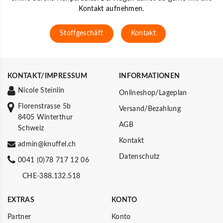
Kontakt aufnehmen.
Stoffgeschäft
Kontakt
KONTAKT/IMPRESSUM
INFORMATIONEN
Nicole Steinlin
Onlineshop/Lageplan
Florenstrasse 5b
Versand/Bezahlung
8405 Winterthur
AGB
Schweiz
Kontakt
admin@knuffel.ch
Datenschutz
0041 (0)78 717 12 06
CHE-388.132.518
EXTRAS
KONTO
Partner
Konto