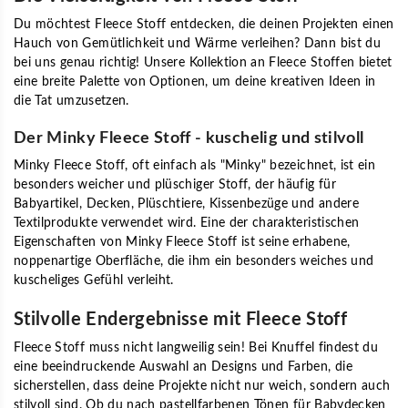
Du möchtest Fleece Stoff entdecken, die deinen Projekten einen
Hauch von Gemütlichkeit und Wärme verleihen? Dann bist du
bei uns genau richtig! Unsere Kollektion an Fleece Stoffen bietet
eine breite Palette von Optionen, um deine kreativen Ideen in
die Tat umzusetzen.
Der Minky Fleece Stoff - kuschelig und stilvoll
Minky Fleece Stoff, oft einfach als "Minky" bezeichnet, ist ein
besonders weicher und plüschiger Stoff, der häufig für
Babyartikel, Decken, Plüschtiere, Kissenbezüge und andere
Textilprodukte verwendet wird. Eine der charakteristischen
Eigenschaften von Minky Fleece Stoff ist seine erhabene,
noppenartige Oberfläche, die ihm ein besonders weiches und
kuscheliges Gefühl verleiht.
Stilvolle Endergebnisse mit Fleece Stoff
Fleece Stoff muss nicht langweilig sein! Bei Knuffel findest du
eine beeindruckende Auswahl an Designs und Farben, die
sicherstellen, dass deine Projekte nicht nur weich, sondern auch
stilvoll sind. Ob du nach pastellfarbenen Tönen für Babydecken