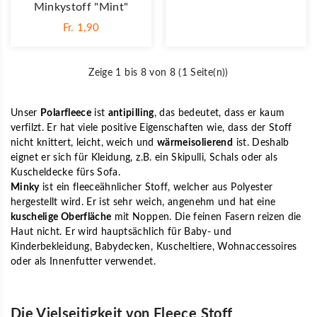
Minkystoff "Mint"
Fr. 1,90
Zeige 1 bis 8 von 8 (1 Seite(n))
Unser
Polarfleece
ist
antipilling
, das bedeutet, dass er kaum
verfilzt. Er hat viele positive Eigenschaften wie, dass der Stoff
nicht knittert, leicht, weich und
wärmeisolierend
ist. Deshalb
eignet er sich für Kleidung, z.B. ein Skipulli, Schals oder als
Kuscheldecke fürs Sofa.
Minky
ist ein fleeceähnlicher Stoff, welcher aus Polyester
hergestellt wird. Er ist sehr weich, angenehm und hat eine
kuschelige Oberfläche
mit Noppen. Die feinen Fasern reizen die
Haut nicht. Er wird hauptsächlich für Baby- und
Kinderbekleidung, Babydecken, Kuscheltiere, Wohnaccessoires
oder als Innenfutter verwendet.
Die Vielseitigkeit von Fleece Stoff