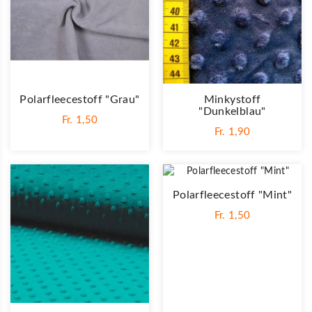
Polarfleecestoff "Grau"
Minkystoff
"Dunkelblau"
Fr. 1,50
Fr. 1,90
Polarfleecestoff "Mint"
Fr. 1,50