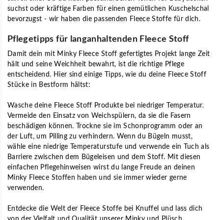
suchst oder kräftige Farben für einen gemütlichen Kuschelschal
bevorzugst - wir haben die passenden Fleece Stoffe für dich.
Pflegetipps für langanhaltenden Fleece Stoff
Damit dein mit Minky Fleece Stoff gefertigtes Projekt lange Zeit
hält und seine Weichheit bewahrt, ist die richtige Pflege
entscheidend. Hier sind einige Tipps, wie du deine Fleece Stoff
Stücke in Bestform hältst:
Wasche deine Fleece Stoff Produkte bei niedriger Temperatur.
Vermeide den Einsatz von Weichspülern, da sie die Fasern
beschädigen können. Trockne sie im Schonprogramm oder an
der Luft, um Pilling zu verhindern. Wenn du Bügeln musst,
wähle eine niedrige Temperaturstufe und verwende ein Tuch als
Barriere zwischen dem Bügeleisen und dem Stoff. Mit diesen
einfachen Pflegehinweisen wirst du lange Freude an deinen
Minky Fleece Stoffen haben und sie immer wieder gerne
verwenden.
Entdecke die Welt der Fleece Stoffe bei Knuffel und lass dich
von der Vielfalt und Qualität unserer Minky und Plüsch