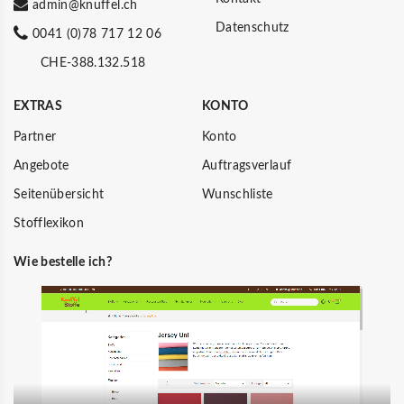
admin@knuffel.ch
Datenschutz
0041 (0)78 717 12 06
CHE-388.132.518
EXTRAS
KONTO
Partner
Konto
Angebote
Auftragsverlauf
Seitenübersicht
Wunschliste
Stofflexikon
Wie bestelle ich?