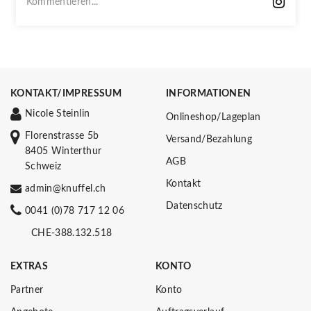
Kommentieren...
KONTAKT/IMPRESSUM
INFORMATIONEN
Nicole Steinlin
Onlineshop/Lageplan
Florenstrasse 5b
Versand/Bezahlung
8405 Winterthur
AGB
Schweiz
Kontakt
admin@knuffel.ch
Datenschutz
0041 (0)78 717 12 06
CHE-388.132.518
EXTRAS
KONTO
Partner
Konto