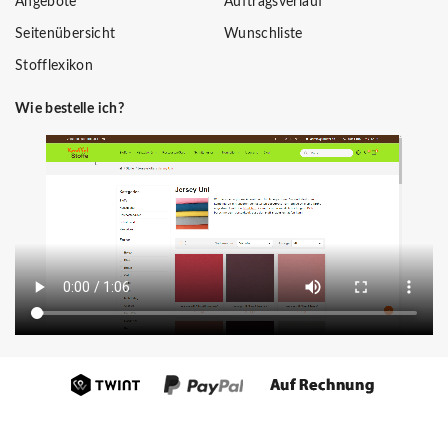
Angebote
Auftragsverlauf
Seitenübersicht
Wunschliste
Stofflexikon
Wie bestelle ich?