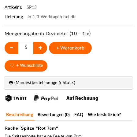
Artikelnr.
SP15
Lieferung
In 1-3 Werktagen bei dir
Mengenangabe in Dezimeter (10 = 1m)
+ Warenkorb
+ Wunschliste
(Mindestbestellmenge 5 Stück)
Beschreibung
Bewertungen (0)
FAQ
Wie bestelle ich?
Rachel Spitze "Rot 7cm"
Die Spitzenborte hat eine Breite von 7cm.