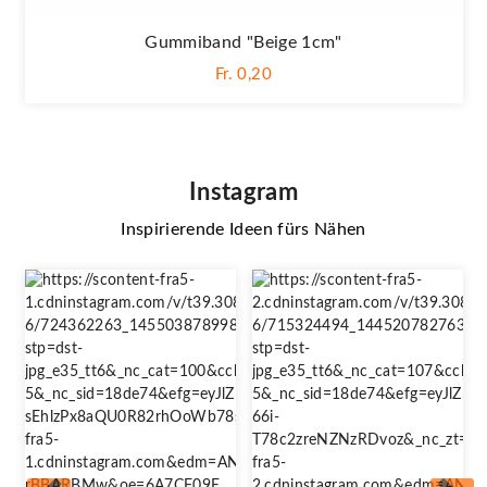
Gummiband "Beige 1cm"
Fr. 0,20
Instagram
Inspirierende Ideen fürs Nähen