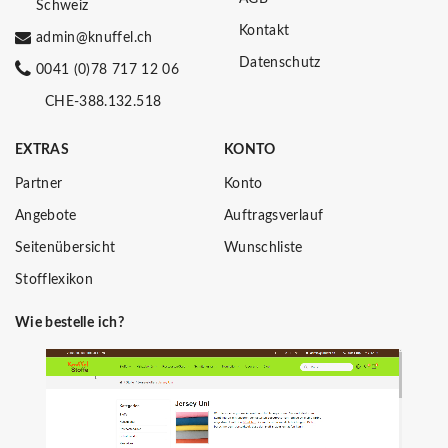
Schweiz
Kontakt
admin@knuffel.ch
Datenschutz
0041 (0)78 717 12 06
CHE-388.132.518
EXTRAS
KONTO
Partner
Konto
Angebote
Auftragsverlauf
Seitenübersicht
Wunschliste
Stofflexikon
Wie bestelle ich?