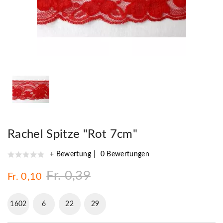
Rachel Spitze "Rot 7cm"
+ Bewertung
0 Bewertungen
Fr. 0,39
Fr. 0,10
1602
6
22
28