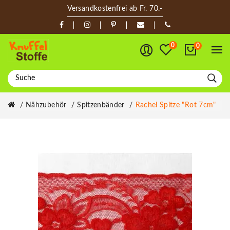
Versandkostenfrei ab Fr. 70.-
0
0
Nähzubehör
Spitzenbänder
Rachel Spitze "Rot 7cm"