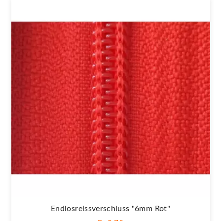
Endlosreissverschluss "6mm Rot"