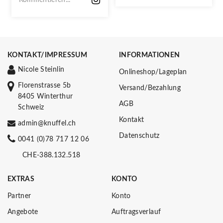
KONTAKT/IMPRESSUM
INFORMATIONEN
Nicole Steinlin
Onlineshop/Lageplan
Florenstrasse 5b
Versand/Bezahlung
8405 Winterthur
AGB
Schweiz
Kontakt
admin@knuffel.ch
Datenschutz
0041 (0)78 717 12 06
CHE-388.132.518
EXTRAS
KONTO
Partner
Konto
Angebote
Auftragsverlauf