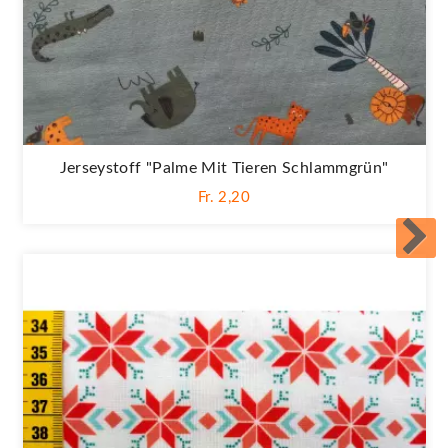
Jerseystoff "Palme Mit Tieren Schlammgrün"
Fr. 2,20