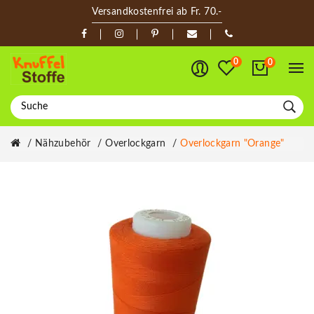
Versandkostenfrei ab Fr. 70.-
0
0
Nähzubehör
Overlockgarn
Overlockgarn "orange"