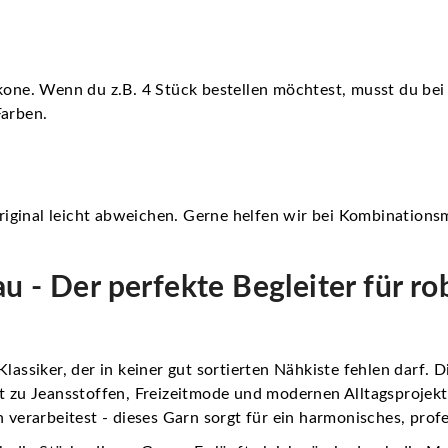
kone. Wenn du z.B. 4 Stück bestellen möchtest, musst du bei
Farben.
iginal leicht abweichen. Gerne helfen wir bei Kombinations
u - Der perfekte Begleiter für r
lassiker, der in keiner gut sortierten Nähkiste fehlen darf. 
kt zu Jeansstoffen, Freizeitmode und modernen Alltagsprojekt
 verarbeitest - dieses Garn sorgt für ein harmonisches, profe