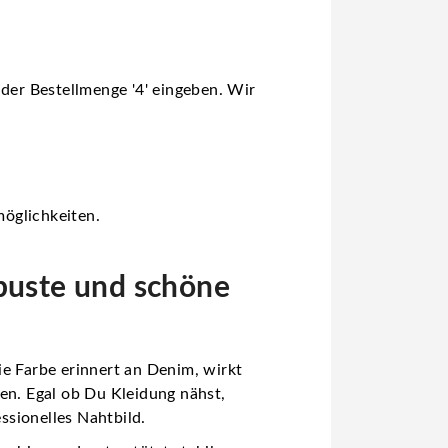
 der Bestellmenge '4' eingeben. Wir
möglichkeiten.
obuste und schöne
Die Farbe erinnert an Denim, wirkt
en. Egal ob Du Kleidung nähst,
ssionelles Nahtbild.