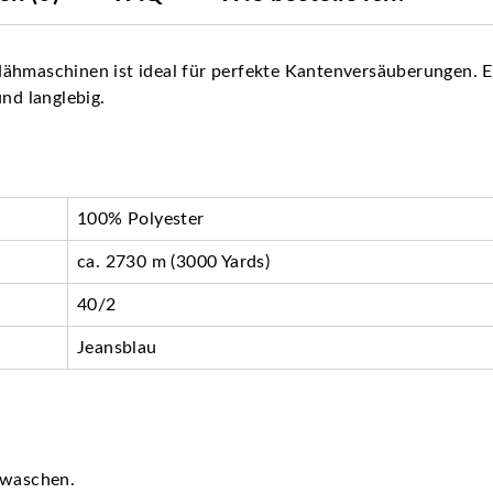
ähmaschinen ist ideal für perfekte Kantenversäuberungen. Es
und langlebig.
100% Polyester
ca. 2730 m (3000 Yards)
40/2
Jeansblau
 waschen.