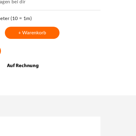
agen bei dir
ter (10 = 1m)
+ Warenkorb