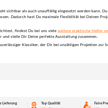
ohl sichtbar als auch unauffällig eingesetzt werden kann. Du
en. Dadurch hast Du maximale Flexibilität bei Deinen Projek
htest, findest Du bei uns viele
weitere praktische Helfer u
 und stelle Dir Deine perfekte Ausstattung zusammen.
verlässiger Klassiker, der Dir bei unzähligen Projekten zur S
e Lieferung
Top Qualität
Faire Pre