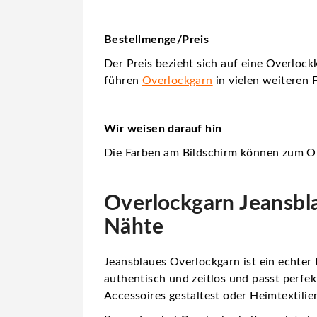
Bestellmenge/Preis
Der Preis bezieht sich auf eine Overlock
führen
Overlockgarn
in vielen weiteren 
Wir weisen darauf hin
Die Farben am Bildschirm können zum Or
Overlockgarn Jeansbla
Nähte
Jeansblaues Overlockgarn ist ein echter K
authentisch und zeitlos und passt perfe
Accessoires gestaltest oder Heimtextilien