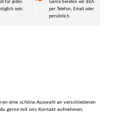
ll für jedes
Gerne beraten wir dich
öglich sein.
per Telefon, Email oder
persönlich.
ühren eine schöne Auswahl an verschiedenen
t du gerne mit uns Kontakt aufnehmen.