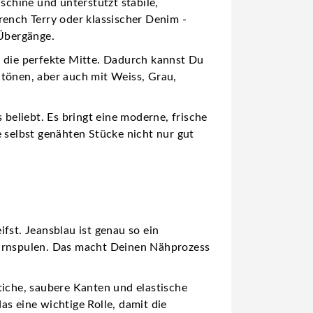
schine und unterstützt stabile,
rench Terry oder klassischer Denim -
 Übergänge.
au die perfekte Mitte. Dadurch kannst Du
utönen, aber auch mit Weiss, Grau,
 beliebt. Es bringt eine moderne, frische
e selbst genähten Stücke nicht nur gut
fst. Jeansblau ist genau so ein
Garnspulen. Das macht Deinen Nähprozess
tiche, saubere Kanten und elastische
s eine wichtige Rolle, damit die