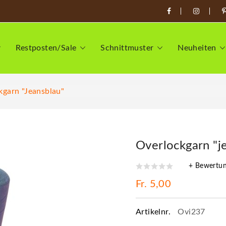
Restposten/Sale
Schnittmuster
Neuheiten
kgarn "jeansblau"
Overlockgarn "j
+ Bewertu
Fr. 5,00
Artikelnr.
Ovi237