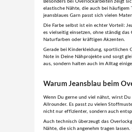
Besonders bei Overlockarbeiten zeigt sic
elastische Nähte, die auch bei häufigem
jeansblaues Garn passt sich vielen Mater
Die Farbe selbst ist ein echter Vorteil: 
es vielseitig einsetzen, ohne ständig d
Naturfarben oder kräftigen Akzenten.
Gerade bei Kinderkleidung, sportlichen O
Note in Deine Nähprojekte und sorgt glei
aus, sondern halten auch im Alltag einige
Warum Jeansblau beim Over
Wenn Du gerne und viel nähst, wirst Du s
Allrounder. Es passt zu vielen Stoffmus
nicht nur effizienter, sondern auch ents
Auch technisch überzeugt das Overlockga
Nähte, die sich angenehm tragen lassen. 