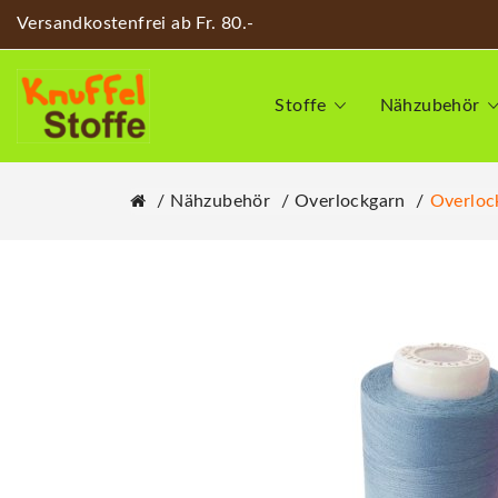
Versandkostenfrei ab Fr. 80.-
Stoffe
Nähzubehör
Nähzubehör
Overlockgarn
Overloc