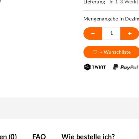
Lieferung
In 1-3 Werkt
Mengenangabe in Dezime
+ Wunschliste
n (0)
FAQ
Wie bestelle ich?