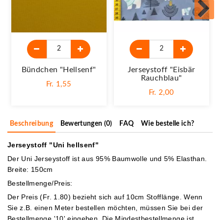
Bündchen "Hellsenf"
Jerseystoff "Eisbär
Rauchblau"
Fr. 1,55
Fr. 2,00
Beschreibung
Bewertungen (0)
FAQ
Wie bestelle ich?
Jerseystoff "Uni hellsenf"
Der Uni Jerseystoff ist aus 95% Baumwolle und 5% Elasthan.
Breite: 150cm
Bestellmenge/Preis:
Der Preis (Fr. 1.80) bezieht sich auf 10cm Stofflänge. Wenn
Sie z.B. einen Meter bestellen möchten, müssen Sie bei der
Bestellmenge '10' eingeben.
Die Mindestbestellmenge ist