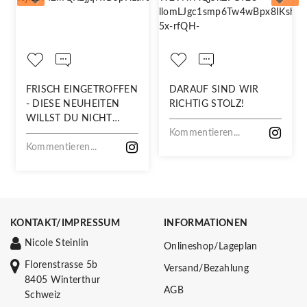
FRISCH EINGETROFFEN
DARAUF SIND WIR
- DIESE NEUHEITEN
RICHTIG STOLZ!
WILLST DU NICHT
VERPASSEN!
Kommentieren...
Kommentieren...
KONTAKT/IMPRESSUM
INFORMATIONEN
Nicole Steinlin
Onlineshop/Lageplan
Florenstrasse 5b
Versand/Bezahlung
8405 Winterthur
AGB
Schweiz