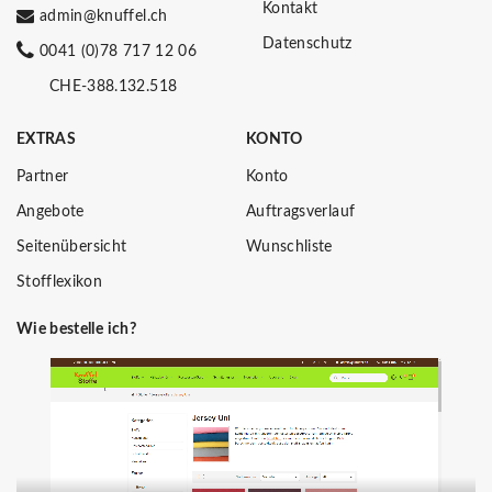
Kontakt
admin@knuffel.ch
Datenschutz
0041 (0)78 717 12 06
CHE-388.132.518
EXTRAS
KONTO
Partner
Konto
Angebote
Auftragsverlauf
Seitenübersicht
Wunschliste
Stofflexikon
Wie bestelle ich?