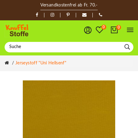
Versandkostenfrei ab Fr. 70.-
0
0
Jerseystoff "Uni Hellsenf"