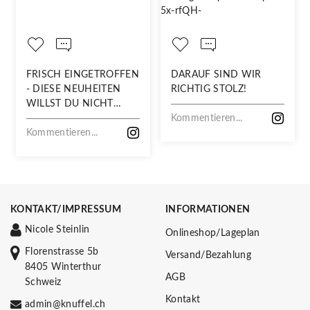
FRISCH EINGETROFFEN
DARAUF SIND WIR
- DIESE NEUHEITEN
RICHTIG STOLZ!
WILLST DU NICHT
VERPASSEN!
Kommentieren...
Kommentieren...
KONTAKT/IMPRESSUM
INFORMATIONEN
Nicole Steinlin
Onlineshop/Lageplan
Florenstrasse 5b
Versand/Bezahlung
8405 Winterthur
AGB
Schweiz
Kontakt
admin@knuffel.ch