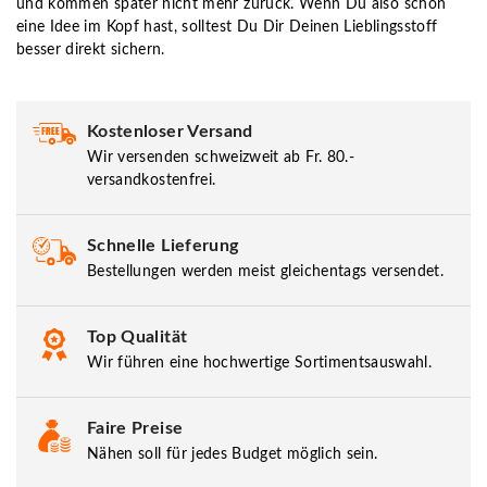
und kommen später nicht mehr zurück. Wenn Du also schon
eine Idee im Kopf hast, solltest Du Dir Deinen Lieblingsstoff
besser direkt sichern.
Kostenloser Versand
Wir versenden schweizweit ab Fr. 80.-
versandkostenfrei.
Schnelle Lieferung
Bestellungen werden meist gleichentags versendet.
Top Qualität
Wir führen eine hochwertige Sortimentsauswahl.
Faire Preise
Nähen soll für jedes Budget möglich sein.