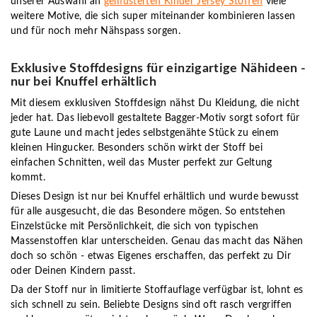
unserer Auswahl an
gemusterten Kinder Jersey Stoffen
viele
weitere Motive, die sich super miteinander kombinieren lassen
und für noch mehr Nähspass sorgen.
Exklusive Stoffdesigns für einzigartige Nähideen -
nur bei Knuffel erhältlich
Mit diesem
exklusiven Stoffdesign
nähst Du Kleidung, die nicht
jeder hat. Das liebevoll gestaltete Bagger-Motiv sorgt sofort für
gute Laune und macht jedes selbstgenähte Stück zu einem
kleinen Hingucker. Besonders schön wirkt der Stoff bei
einfachen Schnitten, weil das Muster perfekt zur Geltung
kommt.
Dieses Design ist
nur bei Knuffel erhältlich
und wurde bewusst
für alle ausgesucht, die das Besondere mögen. So entstehen
Einzelstücke mit Persönlichkeit, die sich von typischen
Massenstoffen klar unterscheiden. Genau das macht das Nähen
doch so schön - etwas Eigenes erschaffen, das perfekt zu Dir
oder Deinen Kindern passt.
Da der Stoff nur in
limitierte Stoffauflage
verfügbar ist, lohnt es
sich schnell zu sein. Beliebte Designs sind oft rasch vergriffen