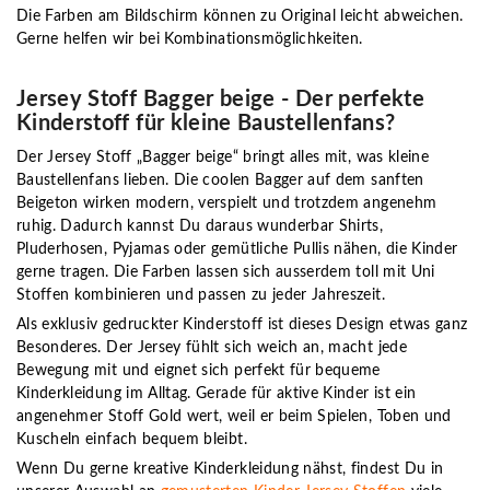
Die Farben am Bildschirm können zu Original leicht abweichen.
Gerne helfen wir bei Kombinationsmöglichkeiten.
Jersey Stoff Bagger beige - Der perfekte
Kinderstoff für kleine Baustellenfans?
Der Jersey Stoff „Bagger beige“ bringt alles mit, was kleine
Baustellenfans lieben. Die coolen Bagger auf dem sanften
Beigeton wirken modern, verspielt und trotzdem angenehm
ruhig. Dadurch kannst Du daraus wunderbar Shirts,
Pluderhosen, Pyjamas oder gemütliche Pullis nähen, die Kinder
gerne tragen. Die Farben lassen sich ausserdem toll mit Uni
Stoffen kombinieren und passen zu jeder Jahreszeit.
Als
exklusiv gedruckter Kinderstoff
ist dieses Design etwas ganz
Besonderes. Der Jersey fühlt sich weich an, macht jede
Bewegung mit und eignet sich perfekt für bequeme
Kinderkleidung im Alltag. Gerade für aktive Kinder ist ein
angenehmer Stoff Gold wert, weil er beim Spielen, Toben und
Kuscheln einfach bequem bleibt.
Wenn Du gerne kreative Kinderkleidung nähst, findest Du in