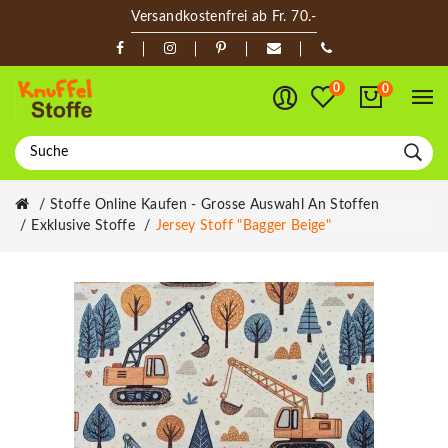
Versandkostenfrei ab Fr. 70.-
0
0
Stoffe Online Kaufen - Grosse Auswahl An Stoffen
Exklusive Stoffe
Jersey Stoff "Bagger Beige"