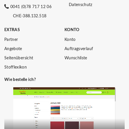
Datenschutz
0041 (0)78 717 12 06
CHE-388.132.518
EXTRAS
KONTO
Partner
Konto
Angebote
Auftragsverlauf
Seitenübersicht
Wunschliste
Stofflexikon
Wie bestelle ich?