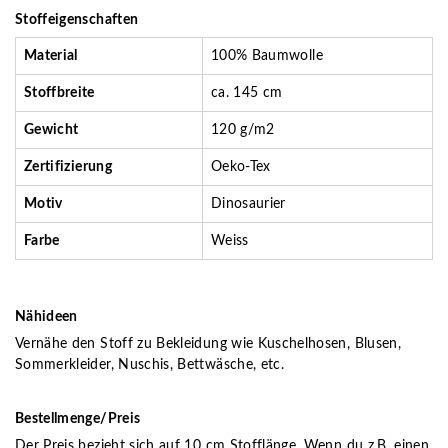
Stoffeigenschaften
Material
100% Baumwolle
Stoffbreite
ca. 145 cm
Gewicht
120 g/m2
Zertifizierung
Oeko-Tex
Motiv
Dinosaurier
Farbe
Weiss
Nähideen
Vernähe den Stoff zu Bekleidung wie Kuschelhosen, Blusen,
Sommerkleider, Nuschis, Bettwäsche, etc.
Bestellmenge/Preis
Der Preis bezieht sich auf 10 cm Stofflänge. Wenn du z.B. einen