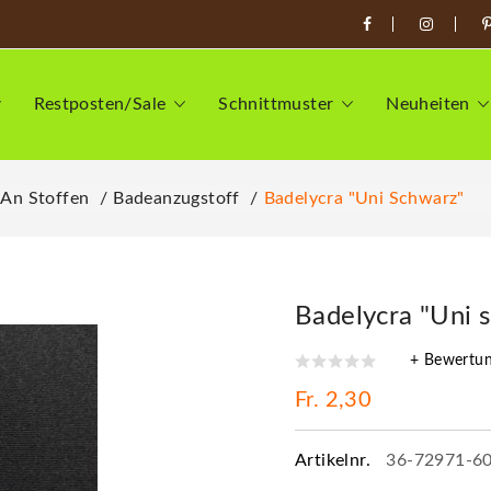
Restposten/Sale
Schnittmuster
Neuheiten
 An Stoffen
Badeanzugstoff
Badelycra "Uni Schwarz"
Badelycra "Uni 
+ Bewertu
Fr. 2,30
Artikelnr.
36-72971-6