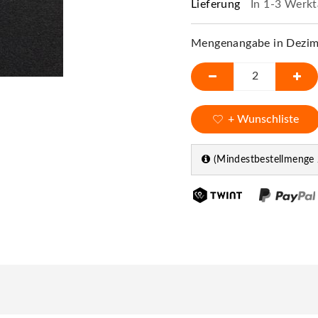
Lieferung
In 1-3 Werkt
Mengenangabe in Dezime
+ Wunschliste
(Mindestbestellmenge 