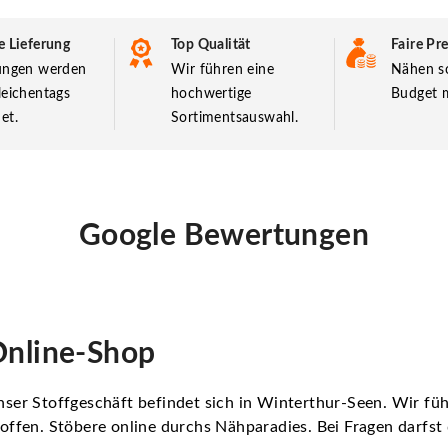
e Lieferung
Top Qualität
Faire Pre
lungen werden
Wir führen eine
Nähen so
leichentags
hochwertige
Budget m
et.
Sortimentsauswahl.
Google Bewertungen
nline-Shop
ser Stoffgeschäft befindet sich in Winterthur-Seen. Wir f
offen. Stöbere online durchs Nähparadies. Bei Fragen darfs