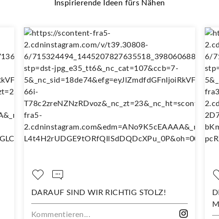
Inspirierende Ideen fürs Nähen
TOLZ!
DEIN NEUES LIEBLINGSSHIRT BEGINNT
MIT DIESEM STOFF