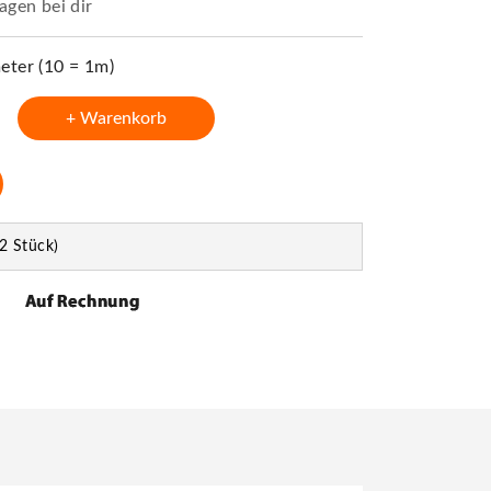
agen bei dir
ter (10 = 1m)
+ Warenkorb
2 Stück)