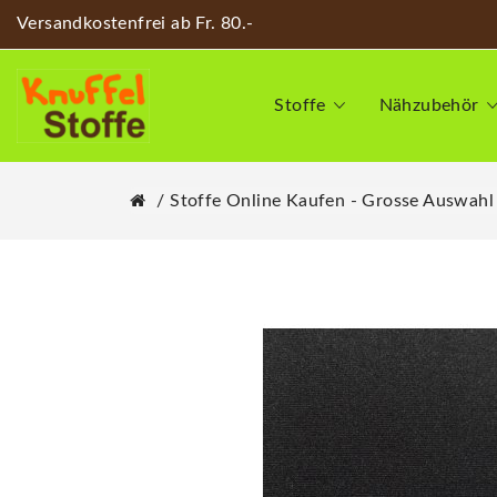
Versandkostenfrei ab Fr. 80.-
Stoffe
Nähzubehör
Stoffe Online Kaufen - Grosse Auswahl