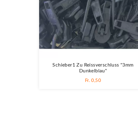
Schieber1 Zu Reissverschluss "3mm
Dunkelblau"
Fr. 0,50