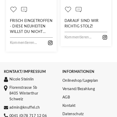
FRISCH EINGETROFFEN
DARAUF SIND WIR
- DIESE NEUHEITEN
RICHTIG STOLZ!
WILLST DU NICHT
VERPASSEN!
Kommentieren...
Kommentieren...
KONTAKT/IMPRESSUM
INFORMATIONEN
Nicole Steinlin
Onlineshop/Lageplan
Florenstrasse 5b
Versand/Bezahlung
8405 Winterthur
AGB
Schweiz
Kontakt
admin@knuffel.ch
Datenschutz
0041 (0)78 717 12 06