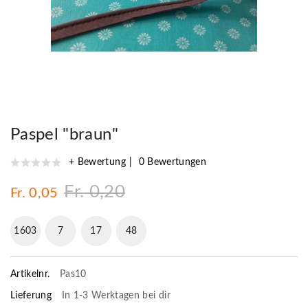
Paspel "braun"
+ Bewertung
0 Bewertungen
Fr. 0,20
Fr. 0,05
1603
7
17
47
Artikelnr.
Pas10
Lieferung
In 1-3 Werktagen bei dir