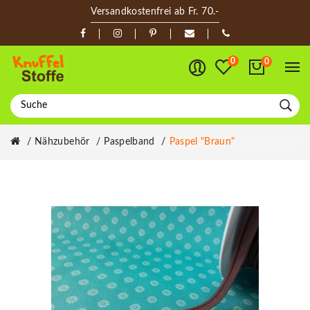
Versandkostenfrei ab Fr. 70.-
0
0
Nähzubehör
Paspelband
Paspel "braun"