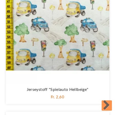
Jerseystoff "Spielauto Hellbeige"
Fr. 2,60