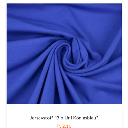
Jerseystoff "Bio Uni Königsblau"
Fr. 2,10