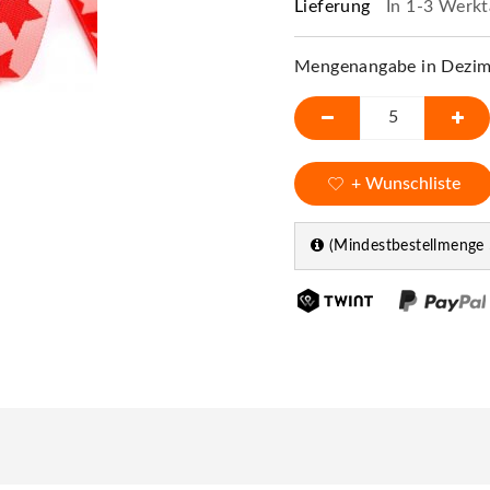
Lieferung
In 1-3 Werkt
Mengenangabe in Dezime
+ Wunschliste
(Mindestbestellmenge 