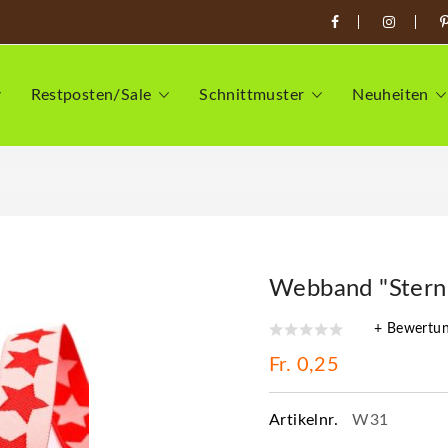
Restposten/Sale
Schnittmuster
Neuheiten
Webband "Sterne
+ Bewertu
Fr. 0,25
Artikelnr.
W31