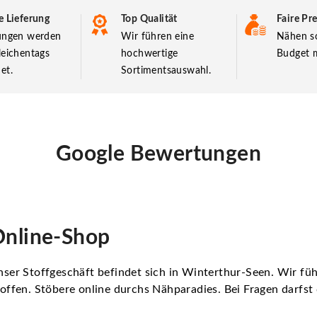
e Lieferung
Top Qualität
Faire Pre
lungen werden
Wir führen eine
Nähen so
leichentags
hochwertige
Budget m
et.
Sortimentsauswahl.
Google Bewertungen
nline-Shop
ser Stoffgeschäft befindet sich in Winterthur-Seen. Wir f
offen. Stöbere online durchs Nähparadies. Bei Fragen darfs