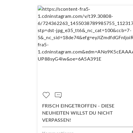
FRISCH EINGETROFFEN - DIESE
D
NEUHEITEN WILLST DU NICHT
Ko
VERPASSEN!