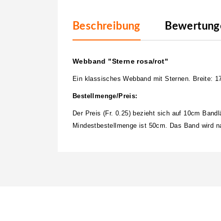
Beschreibung
Bewertunge
Webband "Sterne rosa/rot"
Ein klassisches Webband mit Sternen. Breite: 
Bestellmenge/Preis:
Der Preis (Fr. 0.25) bezieht sich auf 10cm Band
Mindestbestellmenge ist 50cm. Das Band wird nat