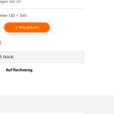
agen bei dir
ter (10 = 1m)
+ Warenkorb
5 Stück)