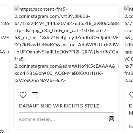
ARAUF SIND WIR RICHTIG STOLZ!
DEIN NEUES
MIT DIESEM
mmentieren...
Kommentiere