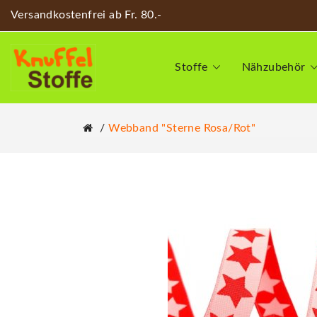
Versandkostenfrei ab Fr. 80.-
Stoffe
Nähzubehör
Webband "Sterne Rosa/rot"