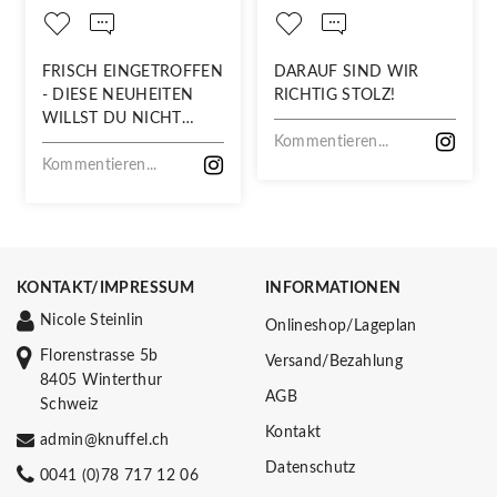
FRISCH EINGETROFFEN
DARAUF SIND WIR
- DIESE NEUHEITEN
RICHTIG STOLZ!
WILLST DU NICHT
VERPASSEN!
Kommentieren...
Kommentieren...
KONTAKT/IMPRESSUM
INFORMATIONEN
Nicole Steinlin
Onlineshop/Lageplan
Florenstrasse 5b
Versand/Bezahlung
8405 Winterthur
AGB
Schweiz
Kontakt
admin@knuffel.ch
Datenschutz
0041 (0)78 717 12 06