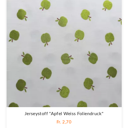
Jerseystoff "Apfel Weiss Foliendruck"
Fr. 2,70