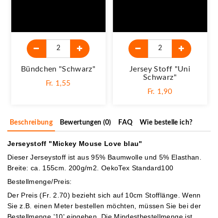
Bündchen "schwarz"
Jersey Stoff "Uni
Schwarz"
Fr. 1,55
Fr. 1,90
Beschreibung
Bewertungen (0)
FAQ
Wie bestelle ich?
Jerseystoff "Mickey Mouse Love blau"
Dieser Jerseystoff ist aus 95% Baumwolle und 5% Elasthan.
Breite: ca. 155cm. 200g/m2. OekoTex Standard100
Bestellmenge/Preis:
Der Preis (Fr. 2.70) bezieht sich auf 10cm Stofflänge. Wenn
Sie z.B. einen Meter bestellen möchten, müssen Sie bei der
Bestellmenge '10' eingeben.
Die Mindestbestellmenge ist