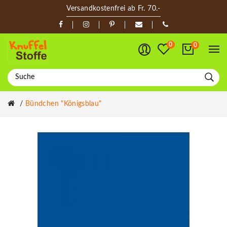
Versandkostenfrei ab Fr. 70.-
0
0
Bündchen "königsblau"