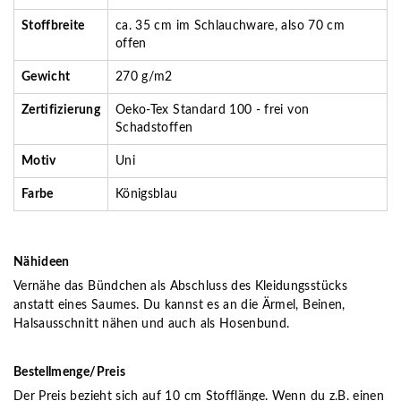
Stoffbreite
ca. 35 cm im Schlauchware, also 70 cm
offen
Gewicht
270 g/m2
Zertifizierung
Oeko-Tex Standard 100 - frei von
Schadstoffen
Motiv
Uni
Farbe
Königsblau
Nähideen
Vernähe das Bündchen als Abschluss des Kleidungsstücks
anstatt eines Saumes. Du kannst es an die Ärmel, Beinen,
Halsausschnitt nähen und auch als Hosenbund.
Bestellmenge/Preis
Der Preis bezieht sich auf 10 cm Stofflänge. Wenn du z.B. einen