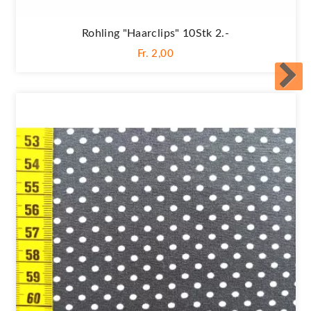
Rohling "Haarclips" 10Stk 2.-
Fr. 2,00