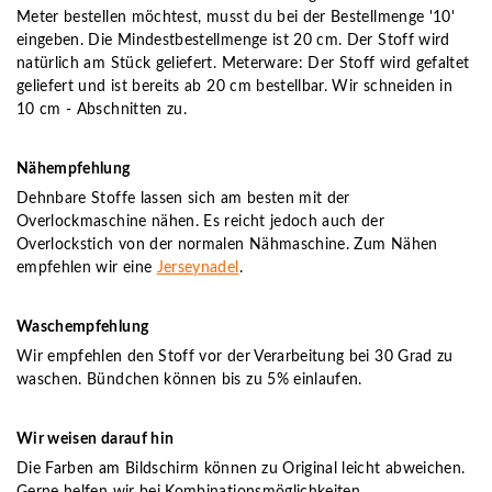
Meter bestellen möchtest, musst du bei der Bestellmenge '10'
eingeben. Die Mindestbestellmenge ist 20 cm. Der Stoff wird
natürlich am Stück geliefert. Meterware: Der Stoff wird gefaltet
geliefert und ist bereits ab 20 cm bestellbar. Wir schneiden in
10 cm - Abschnitten zu.
Nähempfehlung
Dehnbare Stoffe lassen sich am besten mit der
Overlockmaschine nähen. Es reicht jedoch auch der
Overlockstich von der normalen Nähmaschine. Zum Nähen
empfehlen wir eine
Jerseynadel
.
Waschempfehlung
Wir empfehlen den Stoff vor der Verarbeitung bei 30 Grad zu
waschen. Bündchen können bis zu 5% einlaufen.
Wir weisen darauf hin
Die Farben am Bildschirm können zu Original leicht abweichen.
Gerne helfen wir bei Kombinationsmöglichkeiten.