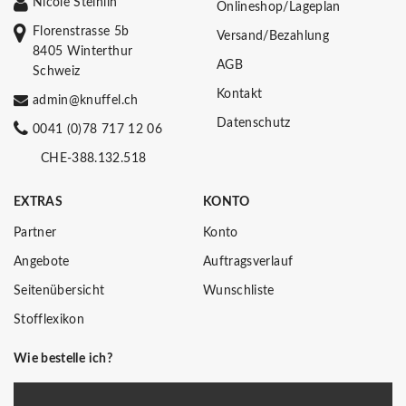
Nicole Steinlin
Onlineshop/Lageplan
Florenstrasse 5b
Versand/Bezahlung
8405 Winterthur
AGB
Schweiz
Kontakt
admin@knuffel.ch
Datenschutz
0041 (0)78 717 12 06
CHE-388.132.518
EXTRAS
KONTO
Partner
Konto
Angebote
Auftragsverlauf
Seitenübersicht
Wunschliste
Stofflexikon
Wie bestelle ich?