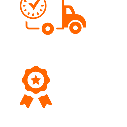
Schnelle Lieferung
Bestellungen werden meist gleichentags versendet.
Top Qualität
Wir führen eine hochwertige Sortimentsauswahl.