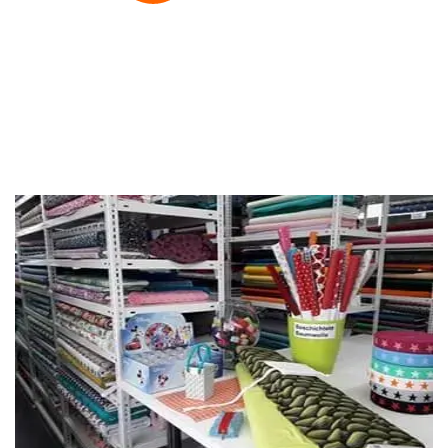
Persönliche Beratung
Gerne beraten wir dich per Telefon, Email oder
persönlich.
Google Bewertungen