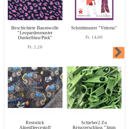
Beschichtete Baumwolle
Schnittmuster "Vittoria"
"Leopardenmuster
Fr. 14,00
Dunkelblau/pink"
Fr. 2,20
Reststück
Schieber2 Zu
Alpenfleecestoff
Reissverschluss "3mm