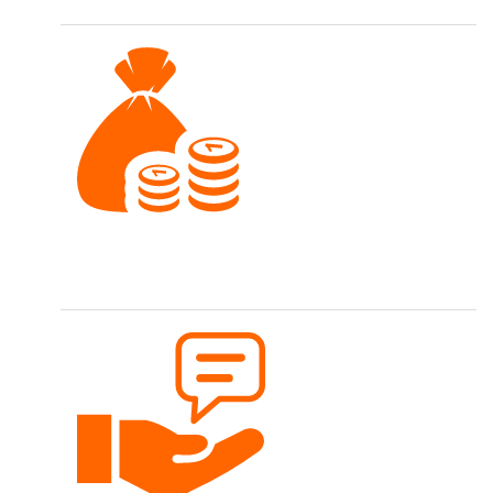
Faire Preise
Nähen soll für jedes Budget möglich sein.