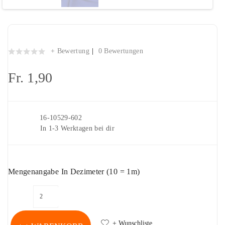
Jerseystoff "Uni königsblau"
+ Bewertung
0 Bewertungen
Fr. 1,90
Artikelnr.
16-10529-602
Lieferung
In 1-3 Werktagen bei dir
Mengenangabe In Dezimeter (10 = 1m)
+ Wunschliste