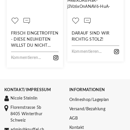
FRISCH EINGETROFFEN
DARAUF SIND WIR
- DIESE NEUHEITEN
RICHTIG STOLZ!
WILLST DU NICHT
VERPASSEN!
Kommentieren...
Kommentieren...
KONTAKT/IMPRESSUM
INFORMATIONEN
Nicole Steinlin
Onlineshop/Lageplan
Florenstrasse 5b
Versand/Bezahlung
8405 Winterthur
AGB
Schweiz
Kontakt
admin@knuffel.ch