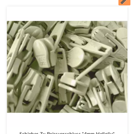
Schieber Zu Reissverschluss "4mm Helloliv"