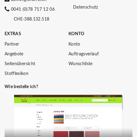
Datenschutz
0041 (0)78 717 12 06
CHE-388.132.518
EXTRAS
KONTO
Partner
Konto
Angebote
Auftragsverlauf
Seitenübersicht
Wunschliste
Stofflexikon
Wie bestelle ich?