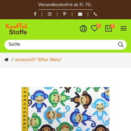
Versandkostenfrei ab Fr. 70.-
0
0
Jerseystoff "Affen Weiss"