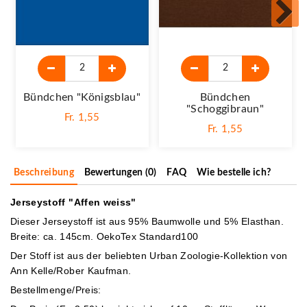
Bündchen "königsblau"
Bündchen
"schoggibraun"
Fr. 1,55
Fr. 1,55
Beschreibung
Bewertungen (0)
FAQ
Wie bestelle ich?
Jerseystoff "Affen weiss"
Dieser Jerseystoff ist aus 95% Baumwolle und 5% Elasthan.
Breite: ca. 145cm. OekoTex Standard100
Der Stoff ist aus der beliebten Urban Zoologie-Kollektion von
Ann Kelle/Rober Kaufman.
Bestellmenge/Preis: