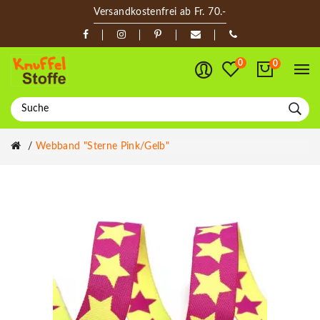
Versandkostenfrei ab Fr. 70.-
0
0
Webband "Sterne Pink/gelb"