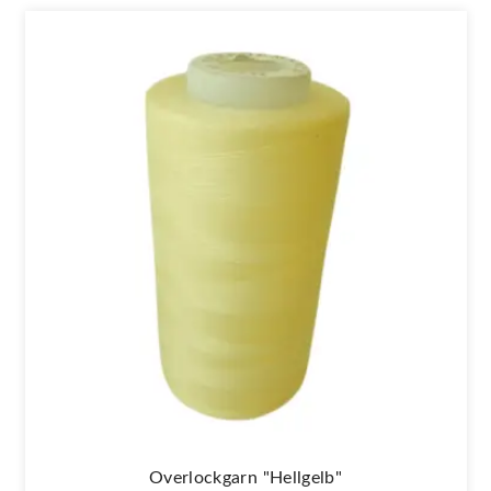
Overlockgarn "hellgelb"