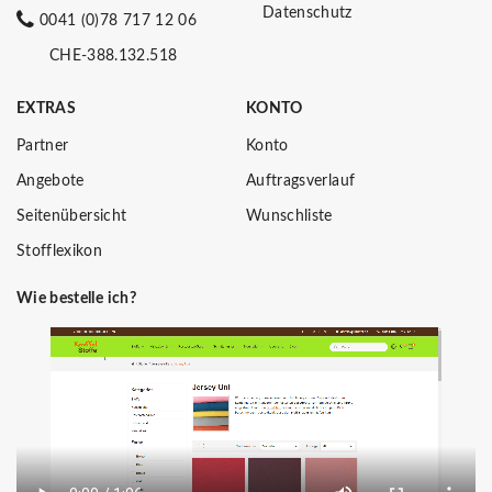
Datenschutz
0041 (0)78 717 12 06
CHE-388.132.518
EXTRAS
KONTO
Partner
Konto
Angebote
Auftragsverlauf
Seitenübersicht
Wunschliste
Stofflexikon
Wie bestelle ich?