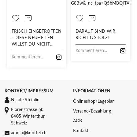
FRISCH EINGETROFFEN
DARAUF SIND WIR
- DIESE NEUHEITEN
RICHTIG STOLZ!
WILLST DU NICHT
VERPASSEN!
Kommentieren...
Kommentieren...
KONTAKT/IMPRESSUM
INFORMATIONEN
Nicole Steinlin
Onlineshop/Lageplan
Florenstrasse 5b
Versand/Bezahlung
8405 Winterthur
AGB
Schweiz
Kontakt
admin@knuffel.ch