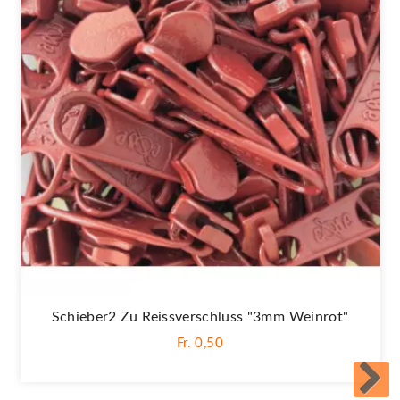
Schieber2 Zu Reissverschluss "3mm Weinrot"
Fr. 0,50