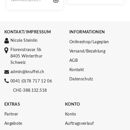
KONTAKT/IMPRESSUM
INFORMATIONEN
Nicole Steinlin
Onlineshop/Lageplan
Florenstrasse 5b
Versand/Bezahlung
8405 Winterthur
AGB
Schweiz
Kontakt
admin@knuffel.ch
Datenschutz
0041 (0)78 717 12 06
CHE-388.132.518
EXTRAS
KONTO
Partner
Konto
Angebote
Auftragsverlauf