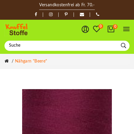
Versandkostenfrei ab Fr. 70.-
0
0
Nähgarn "beere"