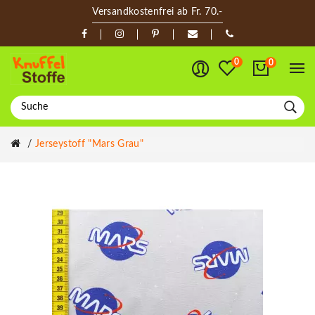
Versandkostenfrei ab Fr. 70.-
0
0
Jerseystoff "Mars Grau"