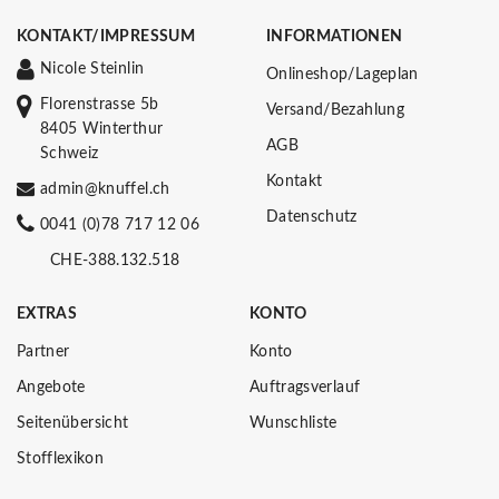
KONTAKT/IMPRESSUM
INFORMATIONEN
Nicole Steinlin
Onlineshop/Lageplan
Florenstrasse 5b
Versand/Bezahlung
8405 Winterthur
AGB
Schweiz
Kontakt
admin@knuffel.ch
Datenschutz
0041 (0)78 717 12 06
CHE-388.132.518
EXTRAS
KONTO
Partner
Konto
Angebote
Auftragsverlauf
Seitenübersicht
Wunschliste
Stofflexikon