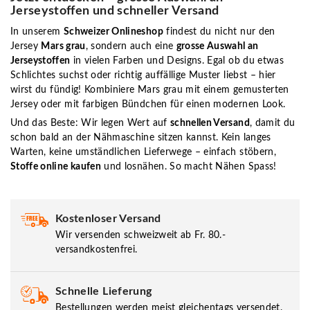
Jerseystoffen und schneller Versand
In unserem
Schweizer Onlineshop
findest du nicht nur den
Jersey
Mars grau
, sondern auch eine
grosse Auswahl an
Jerseystoffen
in vielen Farben und Designs. Egal ob du etwas
Schlichtes suchst oder richtig auffällige Muster liebst – hier
wirst du fündig! Kombiniere Mars grau mit einem gemusterten
Jersey oder mit farbigen Bündchen für einen modernen Look.
Und das Beste: Wir legen Wert auf
schnellen Versand
, damit du
schon bald an der Nähmaschine sitzen kannst. Kein langes
Warten, keine umständlichen Lieferwege – einfach stöbern,
Stoffe online kaufen
und losnähen. So macht Nähen Spass!
Kostenloser Versand
Wir versenden schweizweit ab Fr. 80.-
versandkostenfrei.
Schnelle Lieferung
Bestellungen werden meist gleichentags versendet.