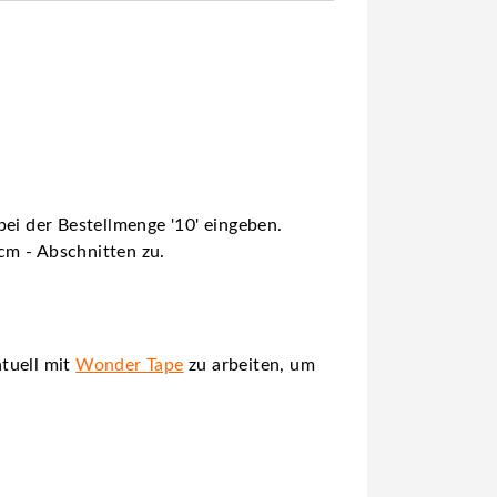
ei der Bestellmenge '10' eingeben.
 cm - Abschnitten zu.
tuell mit
Wonder Tape
zu arbeiten, um