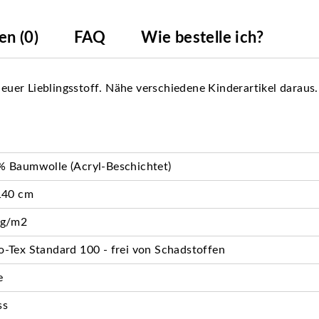
n (0)
FAQ
Wie bestelle ich?
neuer Lieblingsstoff. Nähe verschiedene Kinderartikel daraus.
 Baumwolle (Acryl-Beschichtet)
140 cm
 g/m2
-Tex Standard 100 - frei von Schadstoffen
e
ss