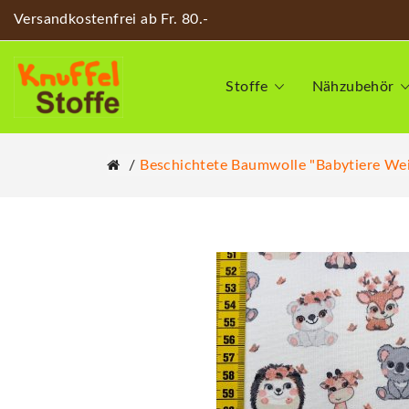
Versandkostenfrei ab Fr. 80.-
Stoffe
Nähzubehör
Beschichtete Baumwolle "Babytiere Wei