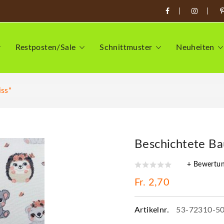
Restposten/Sale
Schnittmuster
Neuheiten
ss"
Beschichtete Ba
+ Bewertu
Fr. 2,70
Artikelnr.
53-72310-5