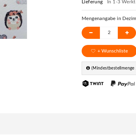
Lieferung
In 1-3 Werkt
Mengenangabe in Dezime
+ Wunschliste
(Mindestbestellmenge 