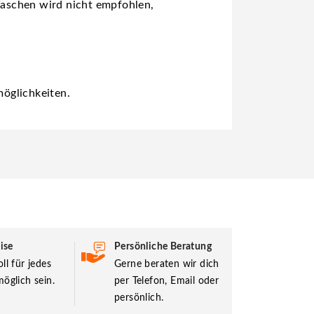
Waschen wird nicht empfohlen,
öglichkeiten.
ise
Persönliche Beratung
ll für jedes
Gerne beraten wir dich
öglich sein.
per Telefon, Email oder
persönlich.