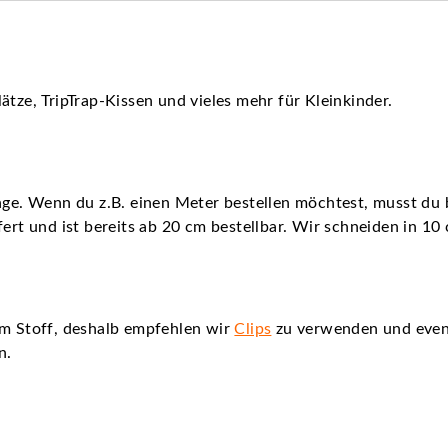
ätze, TripTrap-Kissen und vieles mehr für Kleinkinder.
nge. Wenn du z.B. einen Meter bestellen möchtest, musst du b
fert und ist bereits ab 20 cm bestellbar. Wir schneiden in 10
em Stoff, deshalb empfehlen wir
Clips
zu verwenden und even
n.