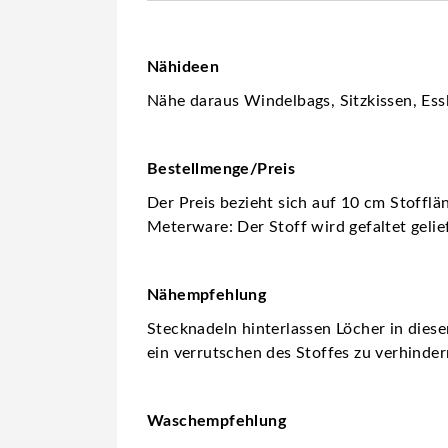
Nähideen
Nähe daraus Windelbags, Sitzkissen, Essl
Bestellmenge/Preis
Der Preis bezieht sich auf 10 cm Stofflä
Meterware: Der Stoff wird gefaltet gelie
Nähempfehlung
Stecknadeln hinterlassen Löcher in dies
ein verrutschen des Stoffes zu verhinder
Waschempfehlung