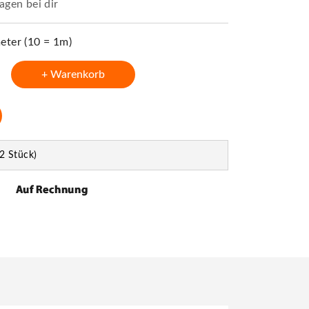
agen bei dir
ter (10 = 1m)
+ Warenkorb
2 Stück)