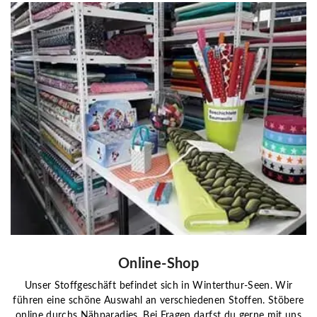
Online-Shop
Unser Stoffgeschäft befindet sich in Winterthur-Seen. Wir
führen eine schöne Auswahl an verschiedenen Stoffen. Stöbere
online durchs Nähparadies. Bei Fragen darfst du gerne mit uns