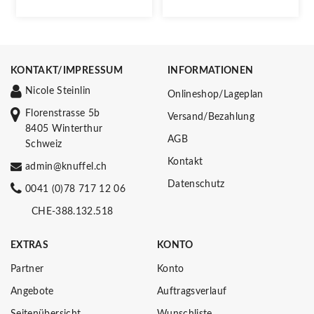
KONTAKT/IMPRESSUM
INFORMATIONEN
Nicole Steinlin
Onlineshop/Lageplan
Florenstrasse 5b
Versand/Bezahlung
8405 Winterthur
AGB
Schweiz
Kontakt
admin@knuffel.ch
Datenschutz
0041 (0)78 717 12 06
CHE-388.132.518
EXTRAS
KONTO
Partner
Konto
Angebote
Auftragsverlauf
Seitenübersicht
Wunschliste