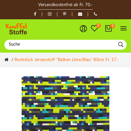
Versandkostenfrei ab Fr. 70.-
0
0
Reststück Jerseystoff "Balken Lime/blau" 80cm Fr. 17.-