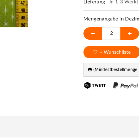
Lieferung
In 1-3 Werkt
Mengenangabe in Dezime
+ Wunschliste
(Mindestbestellmenge 