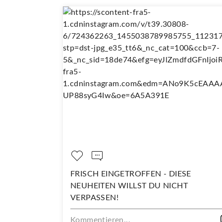
FRISCH EINGETROFFEN - DIESE
D
NEUHEITEN WILLST DU NICHT
Ko
VERPASSEN!
Kommentieren...