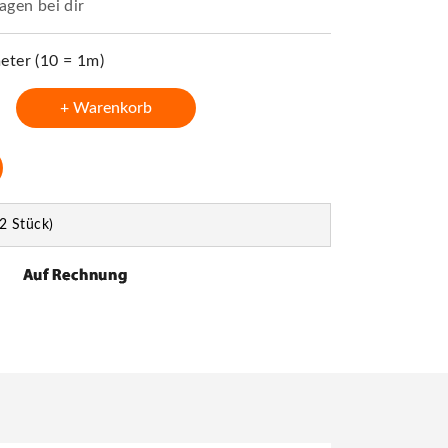
agen bei dir
ter (10 = 1m)
+ Warenkorb
2 Stück)