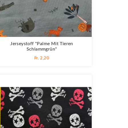
Jerseystoff "Palme Mit Tieren
Schlammgrün"
Fr. 2,20