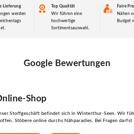
e Lieferung
Top Qualität
Faire Pre
lungen werden
Wir führen eine
Nähen so
leichentags
hochwertige
Budget m
et.
Sortimentsauswahl.
Google Bewertungen
nline-Shop
ser Stoffgeschäft befindet sich in Winterthur-Seen. Wir f
offen. Stöbere online durchs Nähparadies. Bei Fragen darfs