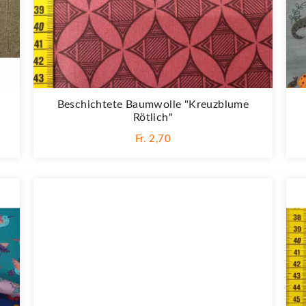
Beschichtete Baumwolle "Kreuzblume
Rötlich"
Fr. 2,70