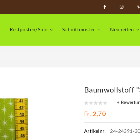
Restposten/Sale
Schnittmuster
Neuheiten
Baumwollstoff "
+ Bewertu
Fr. 2,70
Artikelnr.
24-24391-3