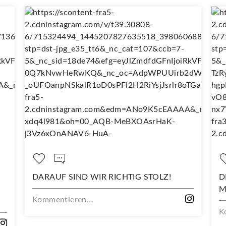
ARAUF SIND WIR RICHTIG STOLZ!
DEIN NEUES
MIT DIESEM
mmentieren...
Kommentiere