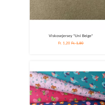
Viskosejersey "Uni Beige"
Fr. 1,20
Fr. 1,80