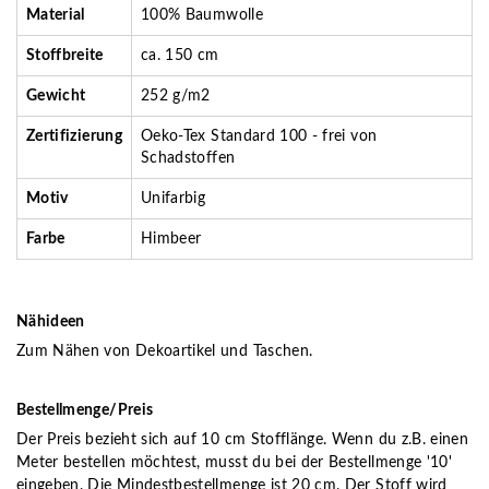
Material
100% Baumwolle
Stoffbreite
ca. 150 cm
Gewicht
252 g/m2
Zertifizierung
Oeko-Tex Standard 100 - frei von
Schadstoffen
Motiv
Unifarbig
Farbe
Himbeer
Nähideen
Zum Nähen von Dekoartikel und Taschen.
Bestellmenge/Preis
Der Preis bezieht sich auf 10 cm Stofflänge. Wenn du z.B. einen
Meter bestellen möchtest, musst du bei der Bestellmenge '10'
eingeben. Die Mindestbestellmenge ist 20 cm. Der Stoff wird