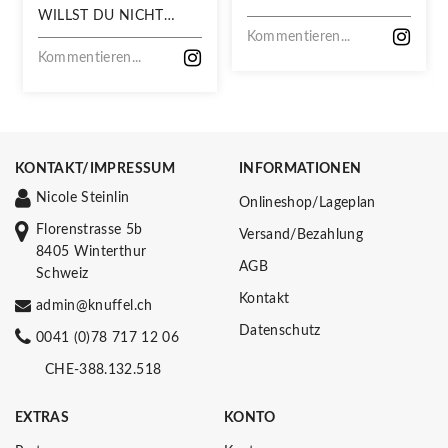
WILLST DU NICHT
VERPASSEN!
Kommentieren...
Kommentieren...
KONTAKT/IMPRESSUM
INFORMATIONEN
Nicole Steinlin
Onlineshop/Lageplan
Florenstrasse 5b
Versand/Bezahlung
8405 Winterthur
AGB
Schweiz
Kontakt
admin@knuffel.ch
Datenschutz
0041 (0)78 717 12 06
CHE-388.132.518
EXTRAS
KONTO