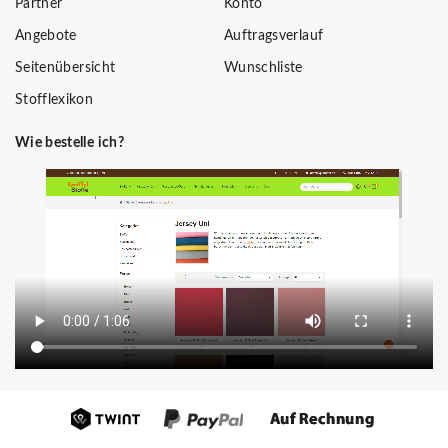
Partner
Konto
Angebote
Auftragsverlauf
Seitenübersicht
Wunschliste
Stofflexikon
Wie bestelle ich?