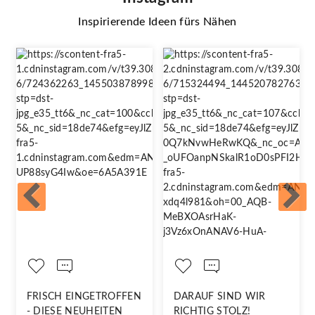
Inspirierende Ideen fürs Nähen
FRISCH EINGETROFFEN
DARAUF SIND WIR
- DIESE NEUHEITEN
RICHTIG STOLZ!