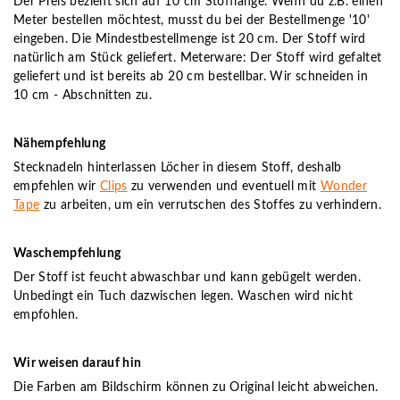
Der Preis bezieht sich auf 10 cm Stofflänge. Wenn du z.B. einen
Meter bestellen möchtest, musst du bei der Bestellmenge '10'
eingeben. Die Mindestbestellmenge ist 20 cm. Der Stoff wird
natürlich am Stück geliefert. Meterware: Der Stoff wird gefaltet
geliefert und ist bereits ab 20 cm bestellbar. Wir schneiden in
10 cm - Abschnitten zu.
Nähempfehlung
Stecknadeln hinterlassen Löcher in diesem Stoff, deshalb
empfehlen wir
Clips
zu verwenden und eventuell mit
Wonder
Tape
zu arbeiten, um ein verrutschen des Stoffes zu verhindern.
Waschempfehlung
Der Stoff ist feucht abwaschbar und kann gebügelt werden.
Unbedingt ein Tuch dazwischen legen. Waschen wird nicht
empfohlen.
Wir weisen darauf hin
Die Farben am Bildschirm können zu Original leicht abweichen.