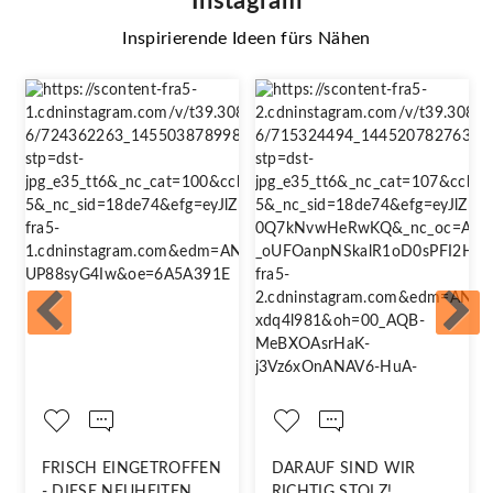
Instagram
Inspirierende Ideen fürs Nähen
FRISCH EINGETROFFEN
DARAUF SIND WIR
- DIESE NEUHEITEN
RICHTIG STOLZ!