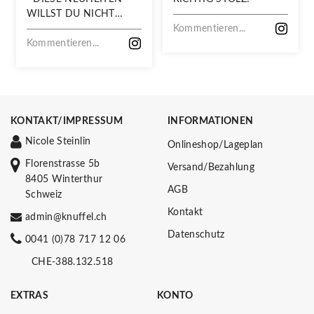
WILLST DU NICHT
VERPASSEN!
Kommentieren...
Kommentieren...
KONTAKT/IMPRESSUM
INFORMATIONEN
Nicole Steinlin
Onlineshop/Lageplan
Florenstrasse 5b
Versand/Bezahlung
8405 Winterthur
AGB
Schweiz
Kontakt
admin@knuffel.ch
Datenschutz
0041 (0)78 717 12 06
CHE-388.132.518
EXTRAS
KONTO