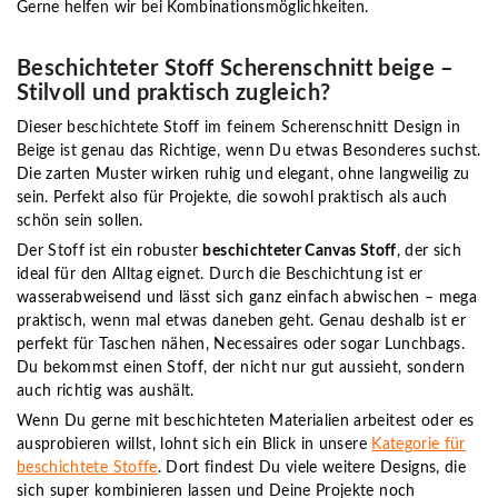
Gerne helfen wir bei Kombinationsmöglichkeiten.
Beschichteter Stoff Scherenschnitt beige –
Stilvoll und praktisch zugleich?
Dieser beschichtete Stoff im feinem Scherenschnitt Design in
Beige ist genau das Richtige, wenn Du etwas Besonderes suchst.
Die zarten Muster wirken ruhig und elegant, ohne langweilig zu
sein. Perfekt also für Projekte, die sowohl praktisch als auch
schön sein sollen.
Der Stoff ist ein robuster
beschichteter Canvas Stoff
, der sich
ideal für den Alltag eignet. Durch die Beschichtung ist er
wasserabweisend und lässt sich ganz einfach abwischen – mega
praktisch, wenn mal etwas daneben geht. Genau deshalb ist er
perfekt für
Taschen nähen
, Necessaires oder sogar Lunchbags.
Du bekommst einen Stoff, der nicht nur gut aussieht, sondern
auch richtig was aushält.
Wenn Du gerne mit beschichteten Materialien arbeitest oder es
ausprobieren willst, lohnt sich ein Blick in unsere
Kategorie für
beschichtete Stoffe
. Dort findest Du viele weitere Designs, die
sich super kombinieren lassen und Deine Projekte noch