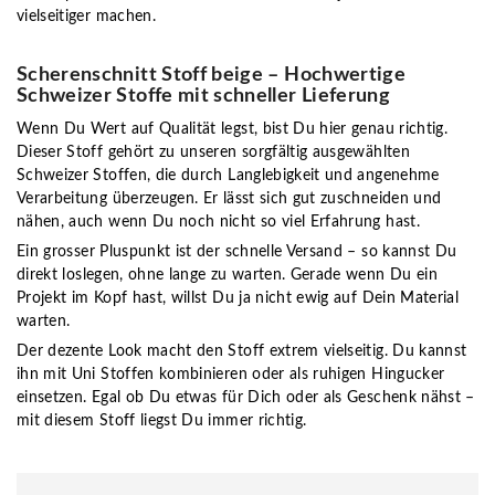
vielseitiger machen.
Scherenschnitt Stoff beige – Hochwertige
Schweizer Stoffe mit schneller Lieferung
Wenn Du Wert auf Qualität legst, bist Du hier genau richtig.
Dieser Stoff gehört zu unseren sorgfältig ausgewählten
Schweizer Stoffen
, die durch Langlebigkeit und angenehme
Verarbeitung überzeugen. Er lässt sich gut zuschneiden und
nähen, auch wenn Du noch nicht so viel Erfahrung hast.
Ein grosser Pluspunkt ist der
schnelle Versand
– so kannst Du
direkt loslegen, ohne lange zu warten. Gerade wenn Du ein
Projekt im Kopf hast, willst Du ja nicht ewig auf Dein Material
warten.
Der dezente Look macht den Stoff extrem vielseitig. Du kannst
ihn mit Uni Stoffen kombinieren oder als ruhigen Hingucker
einsetzen. Egal ob Du etwas für Dich oder als Geschenk nähst –
mit diesem Stoff liegst Du immer richtig.