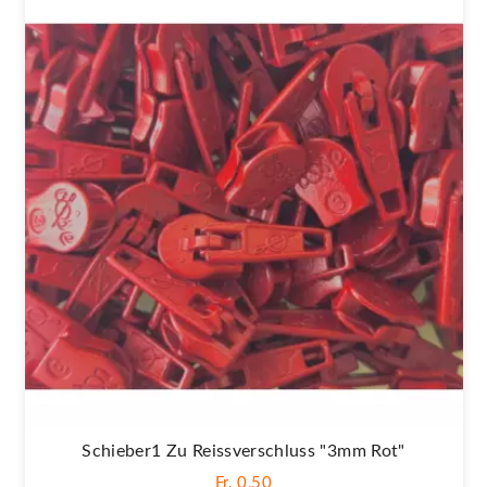
Schieber1 Zu Reissverschluss "3mm Rot"
Fr. 0,50