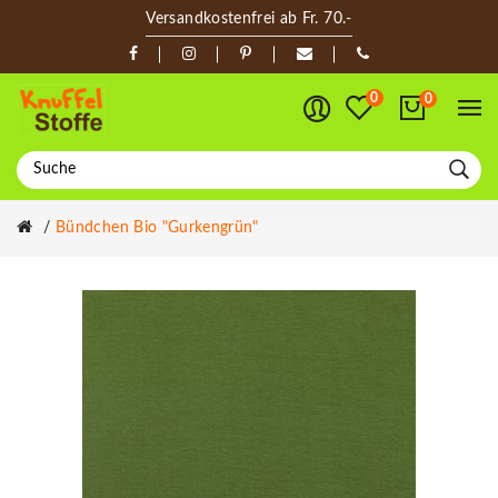
Versandkostenfrei ab Fr. 70.-
0
0
Bündchen Bio "Gurkengrün"