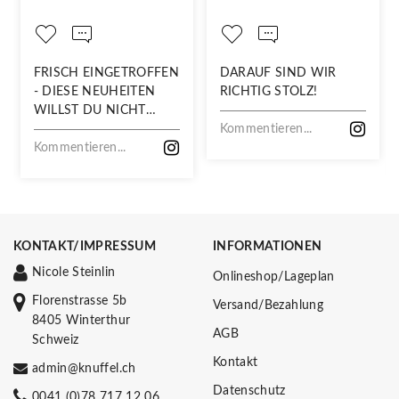
FRISCH EINGETROFFEN
DARAUF SIND WIR
- DIESE NEUHEITEN
RICHTIG STOLZ!
WILLST DU NICHT
VERPASSEN!
Kommentieren...
Kommentieren...
KONTAKT/IMPRESSUM
INFORMATIONEN
Nicole Steinlin
Onlineshop/Lageplan
Florenstrasse 5b
Versand/Bezahlung
8405 Winterthur
AGB
Schweiz
Kontakt
admin@knuffel.ch
Datenschutz
0041 (0)78 717 12 06