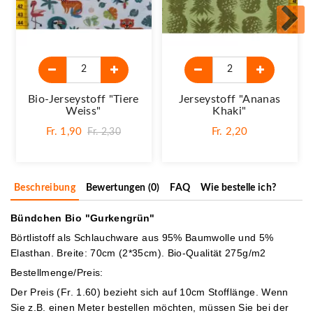
Bio-Jerseystoff "Tiere
Jerseystoff "Ananas
Weiss"
Khaki"
Fr. 1,90
Fr. 2,20
Fr. 2,30
Beschreibung
Bewertungen (0)
FAQ
Wie bestelle ich?
Bündchen Bio "Gurkengrün"
Börtlistoff als Schlauchware aus 95% Baumwolle und 5%
Elasthan. Breite: 70cm (2*35cm). Bio-Qualität 275g/m2
Bestellmenge/Preis:
Der Preis (Fr. 1.60
) bezieht sich auf 10cm Stofflänge. Wenn
Sie z.B. einen Meter bestellen möchten, müssen Sie bei der