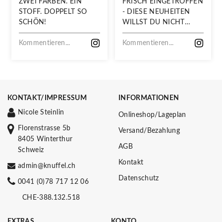
ZWEI FARBEN. EIN
FRISCH EINGETROFFEN
STOFF. DOPPELT SO
- DIESE NEUHEITEN
SCHÖN!
WILLST DU NICHT
VERPASSEN!
Kommentieren...
Kommentieren...
KONTAKT/IMPRESSUM
INFORMATIONEN
Nicole Steinlin
Onlineshop/Lageplan
Florenstrasse 5b
Versand/Bezahlung
8405 Winterthur
AGB
Schweiz
Kontakt
admin@knuffel.ch
Datenschutz
0041 (0)78 717 12 06
CHE-388.132.518
EXTRAS
KONTO