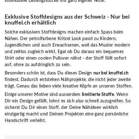
individuelle Lieblingsstücke mit ganz eigener Note.
Exklusive Stoffdesigns aus der Schweiz - Nur bei
knuffel.ch erhältlich
Solche e
xklusiven Stoffdesigns
machen einfach Spass beim
Nähen. Der petrolfarbene Kritzel Look passt zu Kindern,
Jugendlichen und auch Erwachsenen, weil das Muster modern
und zeitlos zugleich wirkt. Egal ob Du daraus ein bequemes
Shirt oder einen coolen Pullover nähst - der Stoff fällt sofort
auf, ohne zu aufdringlich zu sein.
Besonders schön ist, dass Du dieses Design
nur bei knuffel.ch
findest. Dadurch entstehen Nähprojekte, die nicht jeder zweite
trägt. Genau das lieben viele kreative Köpfe an unseren Stoffen.
Einige unserer Motive sind ausserdem
limitierte Stoffe
. Wenn
Dir ein Design gefällt, lohnt es sich also schnell zuzugreifen. So
sicherst Du Dir einen Stoff, der Deine Nähideen wirklich
einzigartig macht und Deinen Projekten eine ganz persönliche
Handschrift verleiht.