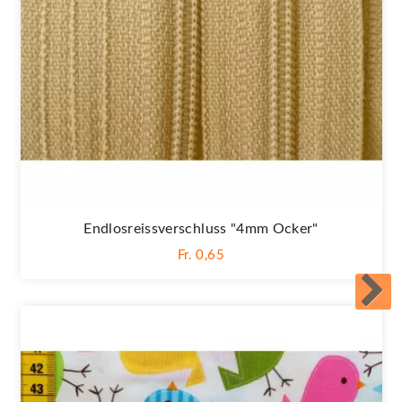
Endlosreissverschluss "4mm Ocker"
Fr. 0,65