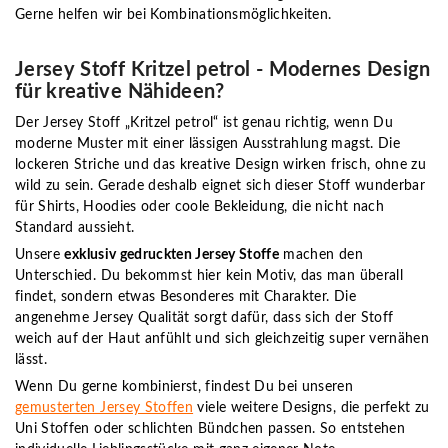
Gerne helfen wir bei Kombinationsmöglichkeiten.
Jersey Stoff Kritzel petrol - Modernes Design
für kreative Nähideen?
Der Jersey Stoff „Kritzel petrol“ ist genau richtig, wenn Du
moderne Muster mit einer lässigen Ausstrahlung magst. Die
lockeren Striche und das kreative Design wirken frisch, ohne zu
wild zu sein. Gerade deshalb eignet sich dieser Stoff wunderbar
für Shirts, Hoodies oder coole Bekleidung, die nicht nach
Standard aussieht.
Unsere
exklusiv gedruckten Jersey Stoffe
machen den
Unterschied. Du bekommst hier kein Motiv, das man überall
findet, sondern etwas Besonderes mit Charakter. Die
angenehme Jersey Qualität sorgt dafür, dass sich der Stoff
weich auf der Haut anfühlt und sich gleichzeitig super vernähen
lässt.
Wenn Du gerne kombinierst, findest Du bei unseren
gemusterten Jersey Stoffen
viele weitere Designs, die perfekt zu
Uni Stoffen oder schlichten Bündchen passen. So entstehen