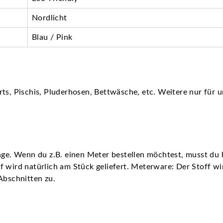
Nordlicht
Blau / Pink
ts, Pischis, Pluderhosen, Bettwäsche, etc. Weitere nur für u
nge. Wenn du z.B. einen Meter bestellen möchtest, musst du b
 wird natürlich am Stück geliefert. Meterware: Der Stoff wird
Abschnitten zu.