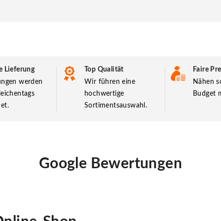
e Lieferung
Top Qualität
Faire Pre
lungen werden
Wir führen eine
Nähen so
leichentags
hochwertige
Budget m
et.
Sortimentsauswahl.
Google Bewertungen