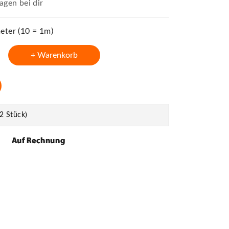
agen bei dir
ter (10 = 1m)
+ Warenkorb
2 Stück)