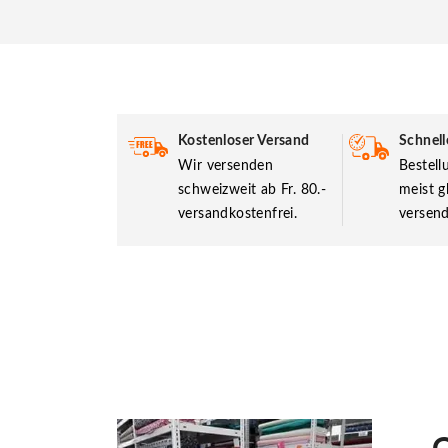
Kostenloser Versand
Schnell
Wir versenden
Bestel
schweizweit ab Fr. 80.-
meist g
versandkostenfrei.
versend