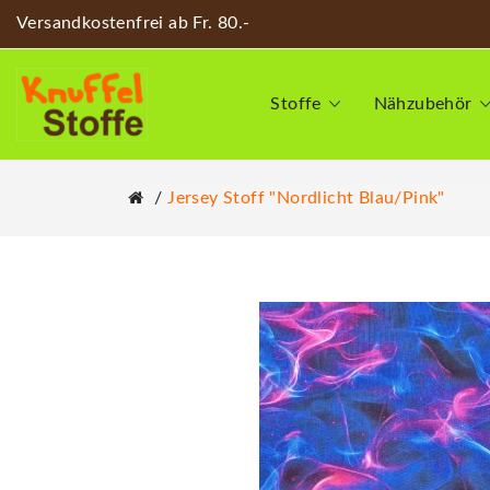
Versandkostenfrei ab Fr. 80.-
Stoffe
Nähzubehör
Jersey Stoff "Nordlicht Blau/pink"