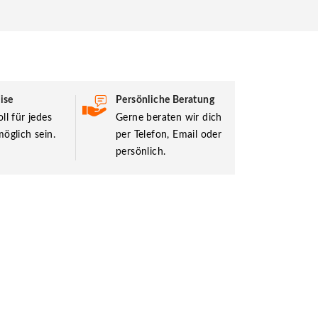
ise
Persönliche Beratung
ll für jedes
Gerne beraten wir dich
öglich sein.
per Telefon, Email oder
persönlich.