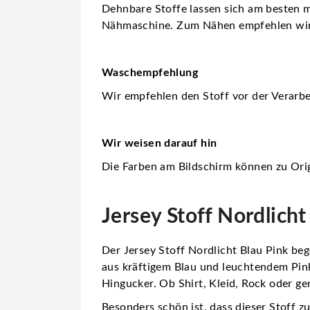
Dehnbare Stoffe lassen sich am besten m
Nähmaschine. Zum Nähen empfehlen wi
Waschempfehlung
Wir empfehlen den Stoff vor der Verarbe
Wir weisen darauf hin
Die Farben am Bildschirm können zu Orig
Jersey Stoff Nordlicht
Der Jersey Stoff Nordlicht Blau Pink be
aus kräftigem Blau und leuchtendem Pink
Hingucker. Ob Shirt, Kleid, Rock oder ge
Besonders schön ist, dass dieser Stoff 