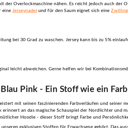
it der Overlockmaschine nähen. Es reicht jedoch auch der O
r eine
Jerseynadel
und für den Saum eignet sich eine
Zwillin
itung bei 30 Grad zu waschen. Jersey kann bis zu 5% einlauf
inal leicht abweichen. Gerne helfen wir bei Kombinationsmö
 Blau Pink - Ein Stoff wie ein Fa
geistert mit seinen faszinierenden Farbverläufen und seiner
 erinnert an das magische Schauspiel der Nordlichter und m
mütlicher Hoodie - dieser Stoff bringt Farbe und Persönlichk
zu unseren
exklusiven Stoffen für Erwachsene
gehört. Das aus