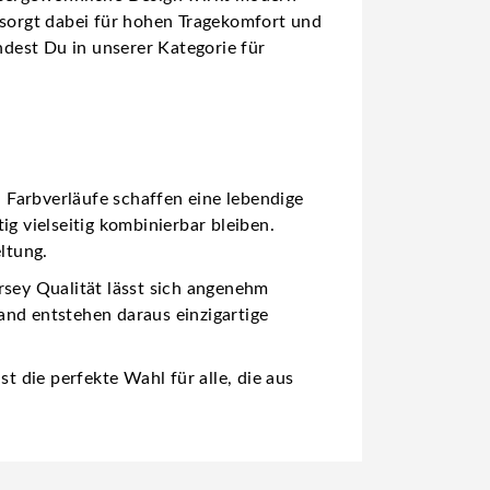
ey sorgt dabei für hohen Tragekomfort und
dest Du in unserer Kategorie für
Farbverläufe schaffen eine lebendige
g vielseitig kombinierbar bleiben.
ltung.
rsey Qualität lässt sich angenehm
and entstehen daraus einzigartige
 die perfekte Wahl für alle, die aus