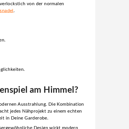
verlockstich von der normalen
gsnadel
.
en.
glichkeiten.
rbenspiel am Himmel?
 modernen Ausstrahlung. Die Kombination
acht jedes Nähprojekt zu einem echten
eit in Deine Garderobe.
sergewöhnliche Design wirkt modern