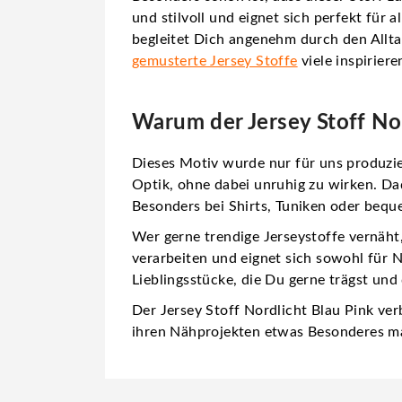
und stilvoll und eignet sich perfekt für 
begleitet Dich angenehm durch den Allta
gemusterte Jersey Stoffe
viele inspirier
Warum der Jersey Stoff Nor
Dieses Motiv
wurde nur für uns produzi
Optik, ohne dabei unruhig zu wirken. Dad
Besonders bei Shirts, Tuniken oder beq
Wer gerne
trendige Jerseystoffe
vernäht,
verarbeiten und eignet sich sowohl für 
Lieblingsstücke, die Du gerne trägst und
Der Jersey Stoff Nordlicht Blau Pink ve
ihren Nähprojekten etwas Besonderes 