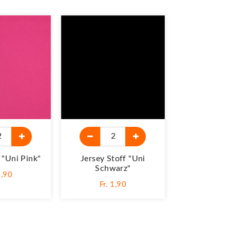
 "Uni Pink"
Jersey Stoff "Uni
Schwarz"
1,90
Fr. 1,90