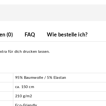
n (0)
FAQ
Wie bestelle ich?
xtra für dich drucken lassen.
95% Baumwolle / 5% Elastan
ca. 150 cm
210 g/m2
Eco-Friendly