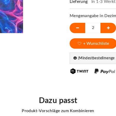
Lieferung
In 1-3 Werkt
Mengenangabe in Dezime
+ Wunschliste
(Mindestbestellmenge 
Dazu passt
Produkt-Vorschläge zum Kombinieren