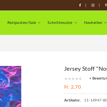
Restposten/Sale
Schnittmuster
Neuheiten
Jersey Stoff "No
+ Bewertu
Fr. 2,70
Artikelnr.
11-14947-8