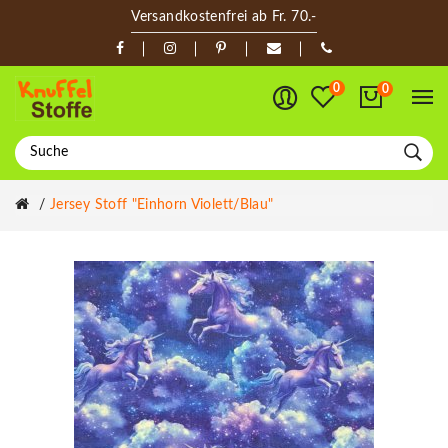
Versandkostenfrei ab Fr. 70.-
0
0
Jersey Stoff "Einhorn Violett/blau"