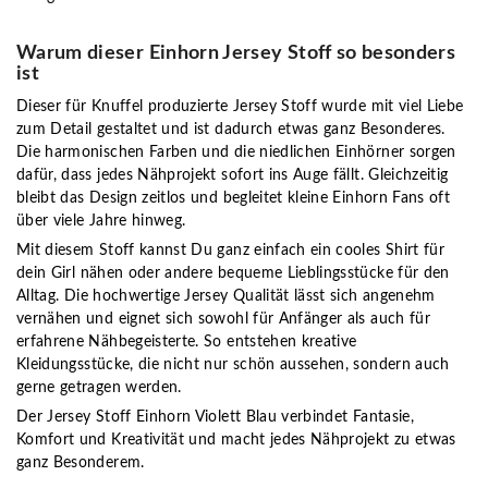
Warum dieser Einhorn Jersey Stoff so besonders
ist
Dieser
für Knuffel produzierte Jersey Stoff
wurde mit viel Liebe
zum Detail gestaltet und ist dadurch etwas ganz Besonderes.
Die harmonischen Farben und die niedlichen Einhörner sorgen
dafür, dass jedes Nähprojekt sofort ins Auge fällt. Gleichzeitig
bleibt das Design zeitlos und begleitet kleine Einhorn Fans oft
über viele Jahre hinweg.
Mit diesem Stoff kannst Du ganz einfach
ein cooles Shirt für
dein Girl
nähen oder andere bequeme Lieblingsstücke für den
Alltag. Die hochwertige Jersey Qualität lässt sich angenehm
vernähen und eignet sich sowohl für Anfänger als auch für
erfahrene Nähbegeisterte. So entstehen kreative
Kleidungsstücke, die nicht nur schön aussehen, sondern auch
gerne getragen werden.
Der Jersey Stoff Einhorn Violett Blau verbindet Fantasie,
Komfort und Kreativität und macht jedes Nähprojekt zu etwas
ganz Besonderem.