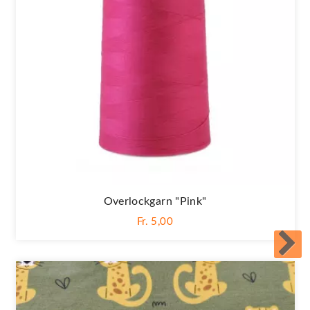
Overlockgarn "pink"
Fr. 5,00