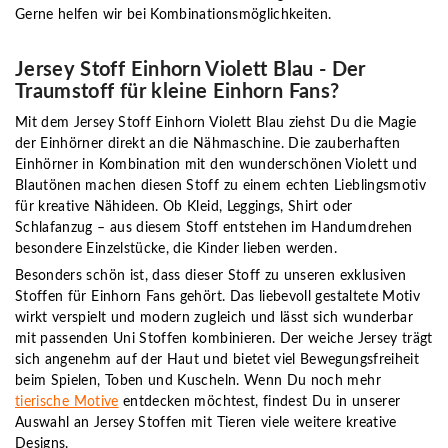
Gerne helfen wir bei Kombinationsmöglichkeiten.
Jersey Stoff Einhorn Violett Blau - Der
Traumstoff für kleine Einhorn Fans?
Mit dem Jersey Stoff Einhorn Violett Blau ziehst Du die Magie
der Einhörner direkt an die Nähmaschine. Die zauberhaften
Einhörner in Kombination mit den wunderschönen Violett und
Blautönen machen diesen Stoff zu einem echten Lieblingsmotiv
für kreative Nähideen. Ob Kleid, Leggings, Shirt oder
Schlafanzug – aus diesem Stoff entstehen im Handumdrehen
besondere Einzelstücke, die Kinder lieben werden.
Besonders schön ist, dass dieser Stoff zu unseren
exklusiven
Stoffen für Einhorn Fans
gehört. Das liebevoll gestaltete Motiv
wirkt verspielt und modern zugleich und lässt sich wunderbar
mit passenden Uni Stoffen kombinieren. Der weiche Jersey trägt
sich angenehm auf der Haut und bietet viel Bewegungsfreiheit
beim Spielen, Toben und Kuscheln. Wenn Du noch mehr
tierische Motive
entdecken möchtest, findest Du in unserer
Auswahl an Jersey Stoffen mit Tieren viele weitere kreative
Designs.