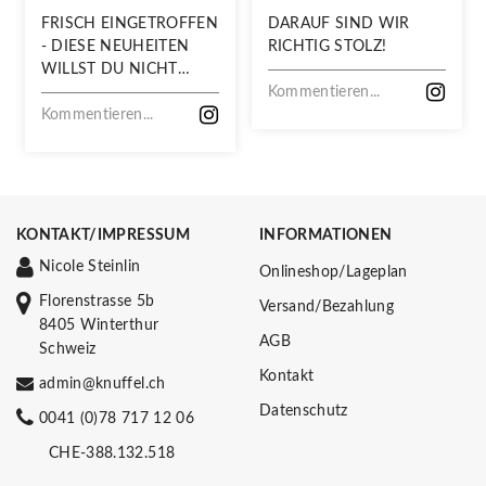
FRISCH EINGETROFFEN
DARAUF SIND WIR
- DIESE NEUHEITEN
RICHTIG STOLZ!
WILLST DU NICHT
VERPASSEN!
Kommentieren...
Kommentieren...
KONTAKT/IMPRESSUM
INFORMATIONEN
Nicole Steinlin
Onlineshop/Lageplan
Florenstrasse 5b
Versand/Bezahlung
8405 Winterthur
AGB
Schweiz
Kontakt
admin@knuffel.ch
Datenschutz
0041 (0)78 717 12 06
CHE-388.132.518