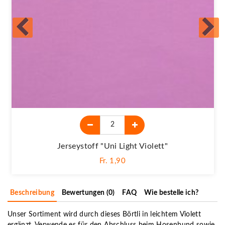
Jerseystoff "Uni Light Violett"
Fr. 1,90
Beschreibung
Bewertungen (0)
FAQ
Wie bestelle ich?
Unser Sortiment wird durch dieses Börtli in leichtem Violett
ergänzt. Verwende es für den Abschluss beim Hosenbund sowie