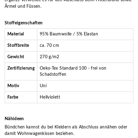
Ärmel und Füssen.
Stoffeigenschaften
Material
95% Baumwolle / 5% Elastan
Stoffbreite
ca. 70 cm
Gewicht
270 g/m2
Zertifizierung
Oeko-Tex Standard 100 - frei von
Schadstoffen
Motiv
Uni
Farbe
Hellviolett
Nähideen
Bündchen kannst du bei Kleidern als Abschluss annähen oder
damit Wohnwagenkissen beziehen.