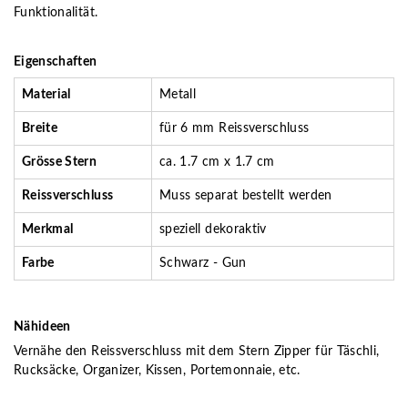
Funktionalität.
Eigenschaften
Material
Metall
Breite
für 6 mm Reissverschluss
Grösse Stern
ca. 1.7 cm x 1.7 cm
Reissverschluss
Muss separat bestellt werden
Merkmal
speziell dekoraktiv
Farbe
Schwarz - Gun
Nähideen
Vernähe den Reissverschluss mit dem Stern Zipper für Täschli,
Rucksäcke, Organizer, Kissen, Portemonnaie, etc.