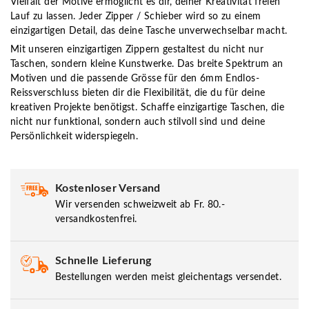
Vielfalt der Motive ermöglicht es dir, deiner Kreativität freien
Lauf zu lassen. Jeder Zipper / Schieber wird so zu einem
einzigartigen Detail, das deine Tasche unverwechselbar macht.
Mit unseren einzigartigen Zippern gestaltest du nicht nur
Taschen, sondern kleine Kunstwerke. Das breite Spektrum an
Motiven und die passende Grösse für den 6mm Endlos-
Reissverschluss bieten dir die Flexibilität, die du für deine
kreativen Projekte benötigst. Schaffe einzigartige Taschen, die
nicht nur funktional, sondern auch stilvoll sind und deine
Persönlichkeit widerspiegeln.
Kostenloser Versand
Wir versenden schweizweit ab Fr. 80.-
versandkostenfrei.
Schnelle Lieferung
Bestellungen werden meist gleichentags versendet.