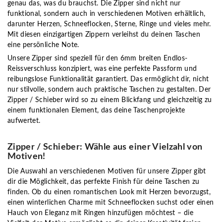
genau das, was du brauchst. Die Zipper sind nicht nur
funktional, sondern auch in verschiedenen Motiven erhältlich,
darunter Herzen, Schneeflocken, Sterne, Ringe und vieles mehr.
Mit diesen einzigartigen Zippern verleihst du deinen Taschen
eine persönliche Note.
Unsere Zipper sind speziell für den 6mm breiten Endlos-
Reissverschluss konzipiert, was eine perfekte Passform und
reibungslose Funktionalität garantiert. Das ermöglicht dir, nicht
nur stilvolle, sondern auch praktische Taschen zu gestalten. Der
Zipper / Schieber wird so zu einem Blickfang und gleichzeitig zu
einem funktionalen Element, das deine Taschenprojekte
aufwertet.
Zipper / Schieber: Wähle aus einer Vielzahl von
Motiven!
Die Auswahl an verschiedenen Motiven für unsere Zipper gibt
dir die Möglichkeit, das perfekte Finish für deine Taschen zu
finden. Ob du einen romantischen Look mit Herzen bevorzugst,
einen winterlichen Charme mit Schneeflocken suchst oder einen
Hauch von Eleganz mit Ringen hinzufügen möchtest – die