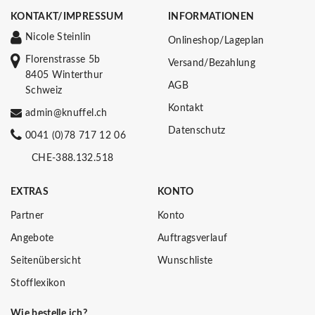
KONTAKT/IMPRESSUM
INFORMATIONEN
Nicole Steinlin
Onlineshop/Lageplan
Florenstrasse 5b
Versand/Bezahlung
8405 Winterthur
AGB
Schweiz
Kontakt
admin@knuffel.ch
Datenschutz
0041 (0)78 717 12 06
CHE-388.132.518
EXTRAS
KONTO
Partner
Konto
Angebote
Auftragsverlauf
Seitenübersicht
Wunschliste
Stofflexikon
Wie bestelle ich?