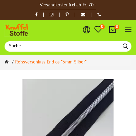
Versandkostenfrei ab Fr. 70.-
0
0
Reissverschluss Endlos "6mm Silber"