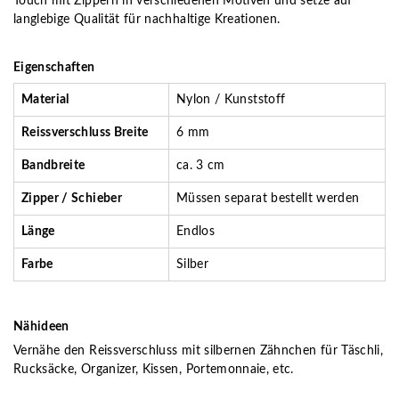
Touch mit Zippern in verschiedenen Motiven und setze auf
langlebige Qualität für nachhaltige Kreationen.
Eigenschaften
Material
Nylon / Kunststoff
Reissverschluss Breite
6 mm
Bandbreite
ca. 3 cm
Zipper / Schieber
Müssen separat bestellt werden
Länge
Endlos
Farbe
Silber
Nähideen
Vernähe den Reissverschluss mit silbernen Zähnchen für Täschli,
Rucksäcke, Organizer, Kissen, Portemonnaie, etc.