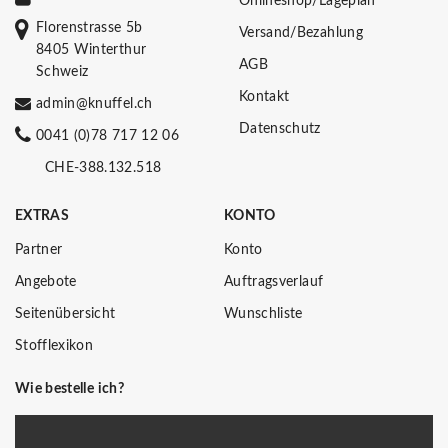
Onlineshop/Lageplan
Florenstrasse 5b
Versand/Bezahlung
8405 Winterthur
AGB
Schweiz
Kontakt
admin@knuffel.ch
Datenschutz
0041 (0)78 717 12 06
CHE-388.132.518
EXTRAS
KONTO
Partner
Konto
Angebote
Auftragsverlauf
Seitenübersicht
Wunschliste
Stofflexikon
Wie bestelle ich?