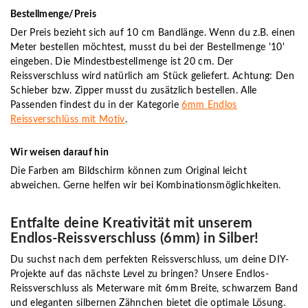
Bestellmenge/Preis
Der Preis bezieht sich auf 10 cm Bandlänge. Wenn du z.B. einen
Meter bestellen möchtest, musst du bei der Bestellmenge '10'
eingeben. Die Mindestbestellmenge ist 20 cm. Der
Reissverschluss wird natürlich am Stück geliefert. Achtung: Den
Schieber bzw. Zipper musst du zusätzlich bestellen. Alle
Passenden findest du in der Kategorie
6mm Endlos
Reissverschlüss mit Motiv
.
Wir weisen darauf hin
Die Farben am Bildschirm können zum Original leicht
abweichen. Gerne helfen wir bei Kombinationsmöglichkeiten.
Entfalte deine Kreativität mit unserem
Endlos-Reissverschluss (6mm) in Silber!
Du suchst nach dem perfekten Reissverschluss, um deine DIY-
Projekte auf das nächste Level zu bringen? Unsere Endlos-
Reissverschluss als Meterware mit 6mm Breite, schwarzem Band
und eleganten silbernen Zähnchen bietet die optimale Lösung.